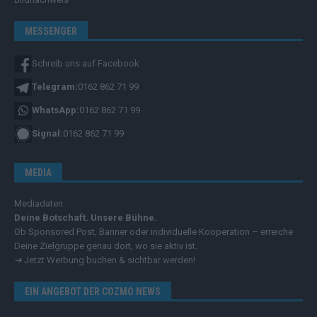
MESSENGER
Schreib uns auf Facebook
Telegram:
0162 862 71 99
WhatsApp:
0162 862 71 99
Signal:
0162 862 71 99
MEDIA
Mediadaten
Deine Botschaft. Unsere Bühne.
Ob Sponsored Post, Banner oder individuelle Kooperation – erreiche
Deine Zielgruppe genau dort, wo sie aktiv ist.
➔
Jetzt Werbung buchen & sichtbar werden!
EIN ANGEBOT DER COZMO NEWS