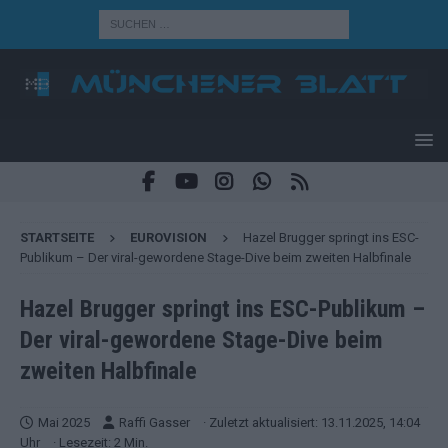
STARTSEITE
EUROVISION
Hazel Brugger springt ins ESC-
Publikum – Der viral-gewordene Stage-Dive beim zweiten Halbfinale
Hazel Brugger springt ins ESC-Publikum –
Der viral-gewordene Stage-Dive beim
zweiten Halbfinale
Mai 2025
Raffi Gasser
· Zuletzt aktualisiert: 13.11.2025, 14:04
Uhr
· Lesezeit: 2 Min.