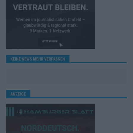
KEINE NEWS MEHR VERPASSEN
ANZEIGE