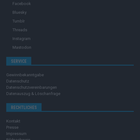
Facebook
Bluesky
Tumblr
Threads
Instagram
Mastodon
SERVICE
Gewinnbekanntgabe
Datenschutz
Datenschutzvereinbarungen
Datenauszug & Löschanfrage
RECHTLICHES
Kontakt
Presse
Impressum
Bildnachweis