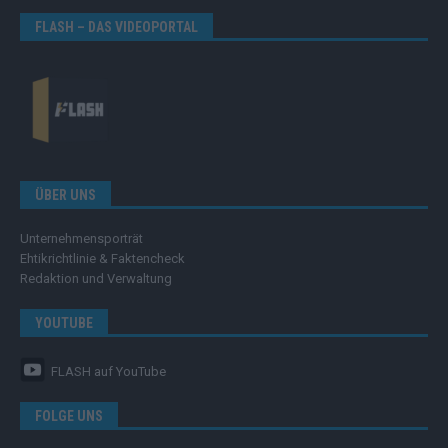
FLASH – DAS VIDEOPORTAL
ÜBER UNS
Unternehmensporträt
Ehtikrichtlinie & Faktencheck
Redaktion und Verwaltung
YOUTUBE
FLASH
auf YouTube
FOLGE UNS