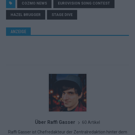
COZMO NEWS
EUROVISION SONG CONTEST
HAZEL BRUGGER
STAGE DIVE
ANZEIGE
Über Raffi Gasser
60 Artikel
Raffi Gasser ist Chefredakteur der Zentralredaktion hinter dem