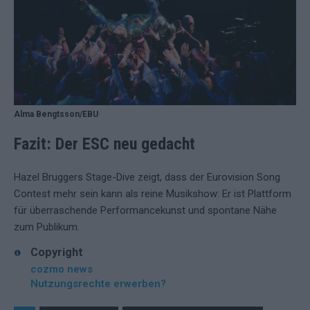
Alma Bengtsson/EBU
Fazit: Der ESC neu gedacht
Hazel Bruggers Stage-Dive zeigt, dass der Eurovision Song
Contest mehr sein kann als reine Musikshow: Er ist Plattform
für überraschende Performancekunst und spontane Nähe
zum Publikum.
Copyright
cozmo news
Nutzungsrechte erwerben?