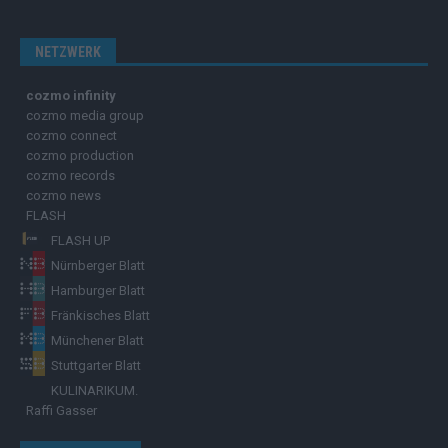
NETZWERK
cozmo infinity
cozmo media group
cozmo connect
cozmo production
cozmo records
cozmo news
FLASH
FLASH UP
Nürnberger Blatt
Hamburger Blatt
Fränkisches Blatt
Münchener Blatt
Stuttgarter Blatt
KULINARIKUM.
Raffi Gasser