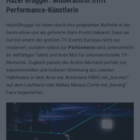
Hazel Brugger: Moderatorin trifft
Performance-Künstlerin
Hazel Brugger ist vielen durch ihre prägnanten Auftritte in der
heute-show
und als gefeierte Slam-Poetin bekannt. Dass sie
nun bei einem der größten TV-Events Europas nicht nur
moderiert, sondern selbst zur
Performerin
wird, unterstreicht
ihr vielfältiges Talent und ihren Mut für unkonventionelle TV-
Momente. Zugleich passte der Action-Moment perfekt zur
experimentellen und lockeren Stimmung des zweiten
Halbfinales, in dem Acts wie Armeniens PARG mit „Survivor“
auf dem Laufband oder Maltas Miriana Conte mit „Serving“
Fans begeisterten.