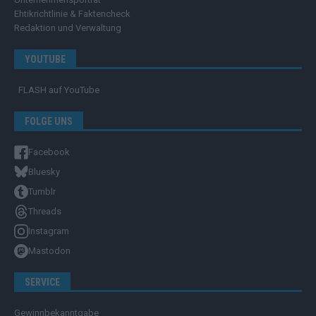
Ehtikrichtlinie & Faktencheck
Redaktion und Verwaltung
YOUTUBE
FLASH
auf YouTube
FOLGE UNS
Facebook
Bluesky
Tumblr
Threads
Instagram
Mastodon
SERVICE
Gewinnbekanntgabe