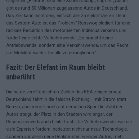
Gegenteil. „E-Autos sind eine Scheinlösung“, sagt er. „Aktuell
gibt es rund 50 Millionen zugelassene Autos in Deutschland.
Das Ziel kann nicht sein, einfach alle zu elektrifizieren. Denn
das System Auto ist das Problem.“ Rosswog plädiert für eine
radikale Reduktion des motorisierten Individualverkehrs und
fordert eine echte Verkehrswende: „Es braucht keine
Antriebswende, sondern eine Verkehrswende, um das Recht
auf Mobilität wieder für alle zu ermöglichen.“
Fazit: Der Elefant im Raum bleibt
unberührt
Die heute veröffentlichten Zahlen des KBA zeigen erneut:
Deutschland fährt in die falsche Richtung – mit Strom statt
Benzin, aber immer noch auf derselben Spur. Die Zahl der
Autos steigt, der Platz in den Städten wird enger, der
Ressourcenverbrauch bleibt hoch. Die Verkehrswende, wie sie
viele Experten fordern, bedeutet nicht nur neue Technologie,
sondern vor allem neue Denkmuster: weniger Autos, mehr