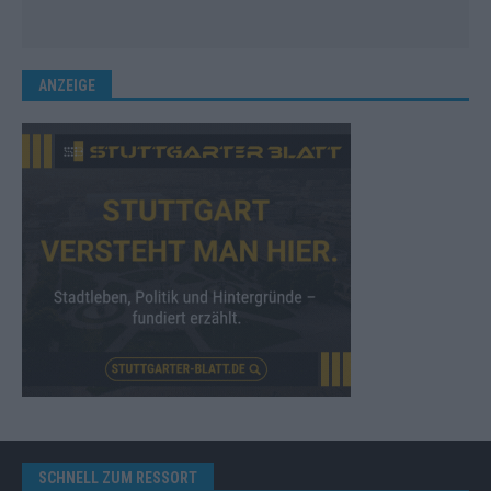
ANZEIGE
SCHNELL ZUM RESSORT