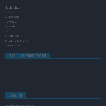
Nachrichten
Politik
Wirtschaft
Ratgeber
Wissen
Extra
Kommentar
Streams & Storys
Eurovision
FLASH – DAS VIDEOPORTAL
ÜBER UNS
Unternehmensporträt