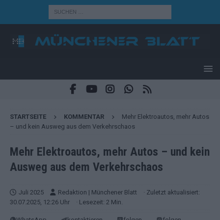
STARTSEITE
KOMMENTAR
Mehr Elektroautos, mehr Autos
– und kein Ausweg aus dem Verkehrschaos
Mehr Elektroautos, mehr Autos – und kein
Ausweg aus dem Verkehrschaos
Juli 2025
Redaktion | Münchener Blatt
· Zuletzt aktualisiert:
30.07.2025, 12:26 Uhr
· Lesezeit: 2 Min.
WhatsApp
kontaktieren
folgen
folgen