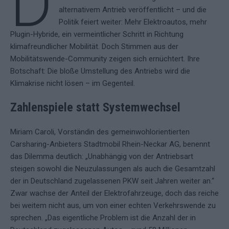
D
alternativem Antrieb veröffentlicht – und die
Politik feiert weiter: Mehr Elektroautos, mehr
Plugin-Hybride, ein vermeintlicher Schritt in Richtung
klimafreundlicher Mobilität. Doch Stimmen aus der
Mobilitätswende-Community zeigen sich ernüchtert. Ihre
Botschaft: Die bloße Umstellung des Antriebs wird die
Klimakrise nicht lösen – im Gegenteil.
Zahlenspiele statt Systemwechsel
Miriam Caroli, Vorständin des gemeinwohlorientierten
Carsharing-Anbieters Stadtmobil Rhein-Neckar AG, benennt
das Dilemma deutlich: „Unabhängig von der Antriebsart
steigen sowohl die Neuzulassungen als auch die Gesamtzahl
der in Deutschland zugelassenen PKW seit Jahren weiter an.“
Zwar wachse der Anteil der Elektrofahrzeuge, doch das reiche
bei weitem nicht aus, um von einer echten Verkehrswende zu
sprechen. „Das eigentliche Problem ist die Anzahl der in