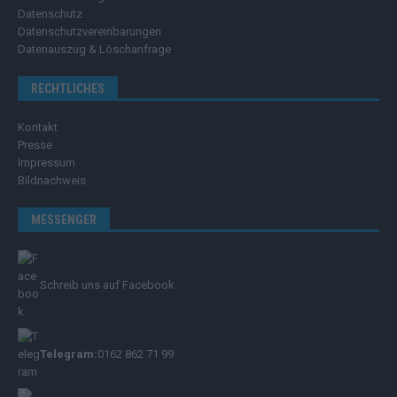
Datenschutz
Datenschutzvereinbarungen
Datenauszug & Löschanfrage
RECHTLICHES
Kontakt
Presse
Impressum
Bildnachweis
MESSENGER
Schreib uns auf Facebook
Telegram:
0162 862 71 99