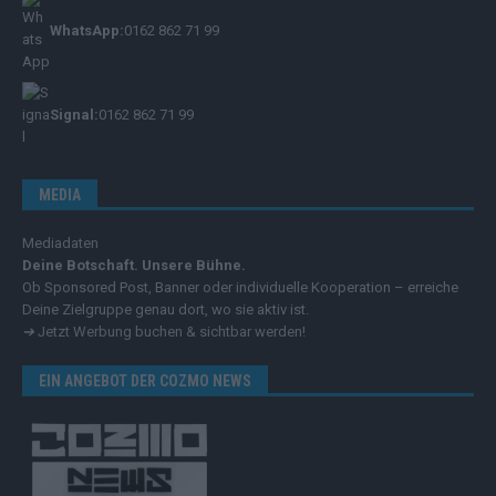
WhatsApp:
0162 862 71 99
Signal:
0162 862 71 99
MEDIA
Mediadaten
Deine Botschaft. Unsere Bühne.
Ob Sponsored Post, Banner oder individuelle Kooperation – erreiche
Deine Zielgruppe genau dort, wo sie aktiv ist.
➔
Jetzt Werbung buchen & sichtbar werden!
EIN ANGEBOT DER COZMO NEWS