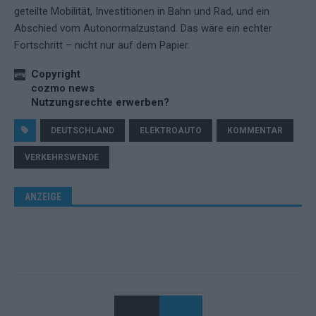
geteilte Mobilität, Investitionen in Bahn und Rad, und ein
Abschied vom Autonormalzustand. Das wäre ein echter
Fortschritt – nicht nur auf dem Papier.
Copyright
cozmo news
Nutzungsrechte erwerben?
DEUTSCHLAND
ELEKTROAUTO
KOMMENTAR
VERKEHRSWENDE
ANZEIGE