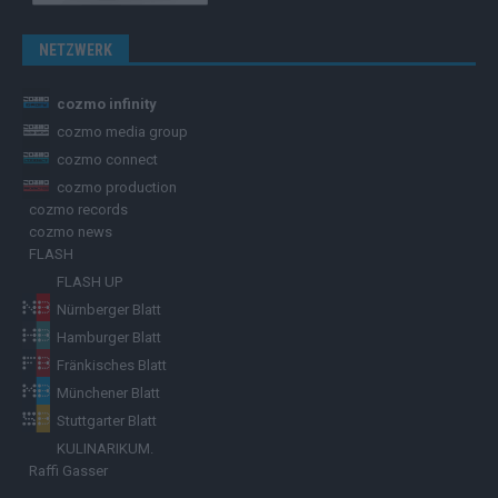
NETZWERK
cozmo infinity
cozmo media group
cozmo connect
cozmo production
cozmo records
cozmo news
FLASH
FLASH UP
Nürnberger Blatt
Hamburger Blatt
Fränkisches Blatt
Münchener Blatt
Stuttgarter Blatt
KULINARIKUM.
Raffi Gasser