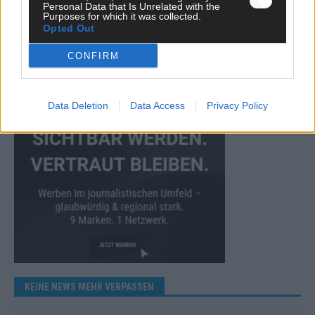
Personal Data that Is Unrelated with the
Purposes for which it was collected.
Mai 2026
Opted Out
CONFIRM
WERBE BEI UNS!
Data Deletion
Data Access
Privacy Policy
KEINE NEWS MEHR VERPASSEN