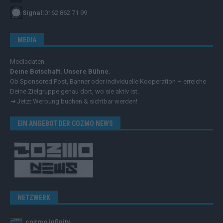
Signal:
0162 862 71 99
MEDIA
Mediadaten
Deine Botschaft. Unsere Bühne.
Ob Sponsored Post, Banner oder individuelle Kooperation – erreiche
Deine Zielgruppe genau dort, wo sie aktiv ist.
➔
Jetzt Werbung buchen & sichtbar werden!
EIN ANGEBOT DER COZMO NEWS
NETZWERK
cozmo infinity