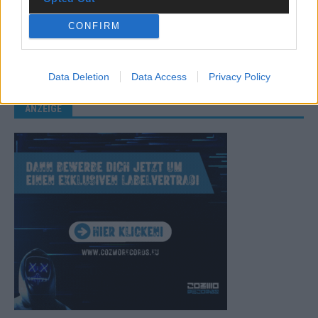
KEINE NEWS MEHR VERPASSEN
CONFIRM
Data Deletion
Data Access
Privacy Policy
ANZEIGE