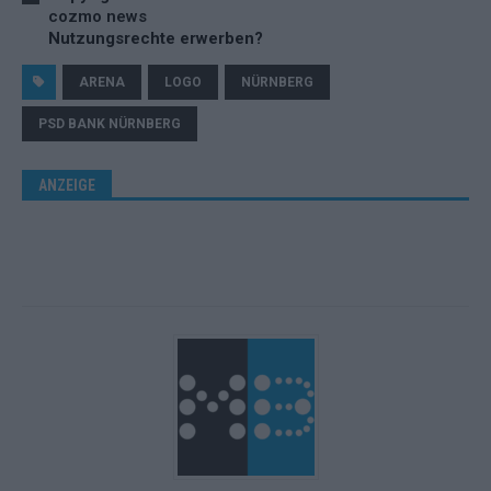
cozmo news
Nutzungsrechte erwerben?
ARENA
LOGO
NÜRNBERG
PSD BANK NÜRNBERG
ANZEIGE