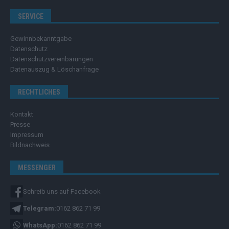
SERVICE
Gewinnbekanntgabe
Datenschutz
Datenschutzvereinbarungen
Datenauszug & Löschanfrage
RECHTLICHES
Kontakt
Presse
Impressum
Bildnachweis
MESSENGER
Schreib uns auf Facebook
Telegram:
0162 862 71 99
WhatsApp:
0162 862 71 99