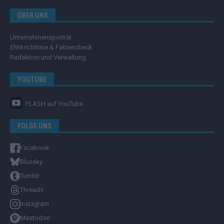
ÜBER UNS
Unternehmensporträt
Ehtikrichtlinie & Faktencheck
Redaktion und Verwaltung
YOUTUBE
FLASH
auf YouTube
FOLGE UNS
Facebook
Bluesky
Tumblr
Threads
Instagram
Mastodon