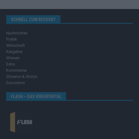
SCHNELL ZUM RESSORT
Nachrichten
Politik
Wirtschaft
Ratgeber
Wissen
Extra
Kommentar
Streams & Storys
Eurovision
FLASH – DAS VIDEOPORTAL