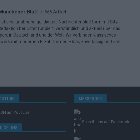
 Münchener Blatt
565 Artikel
ist eine unabhängige, digitale Nachrichtenplattform mit Sitz
daktion berichtet fundiert, verständlich und aktuell über das
ion, in Deutschland und der Welt. Wir verbinden klassisches
dwerk mit modernen Erzählformen – klar, zuverlässig und nah
OUTUBE
MESSENGER
ASH
auf YouTube
Schreib uns auf Facebook
OLGE UNS