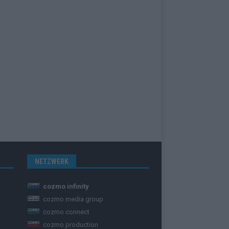
NETZWERK
cozmo infinity
cozmo media group
cozmo connect
cozmo production