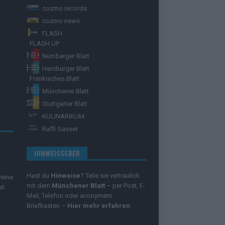
cozmo records
cozmo news
FLASH
FLASH UP
Nürnberger Blatt
Hamburger Blatt
Fränkisches Blatt
Münchener Blatt
Stuttgarter Blatt
KULINARIKUM.
Raffi Gasser
HINWEISGEBER
Hast du
Hinweise
? Teile sie vertraulich
Deine
mit dem
Münchener Blatt
– per Post, E-
st.
Mail, Telefon oder anonymem
Briefkasten –
Hier mehr erfahren
.