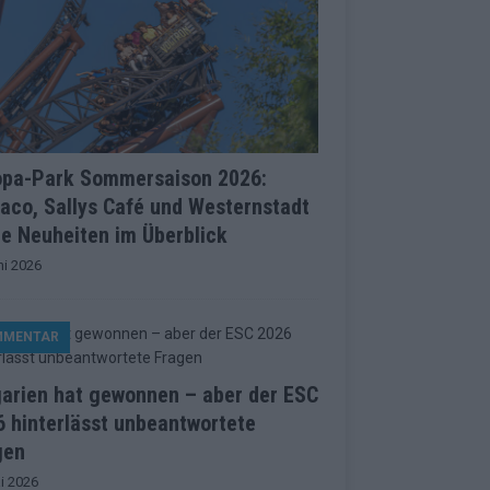
opa-Park Sommersaison 2026:
aco, Sallys Café und Westernstadt
le Neuheiten im Überblick
ni 2026
MMENTAR
garien hat gewonnen – aber der ESC
 hinterlässt unbeantwortete
gen
i 2026