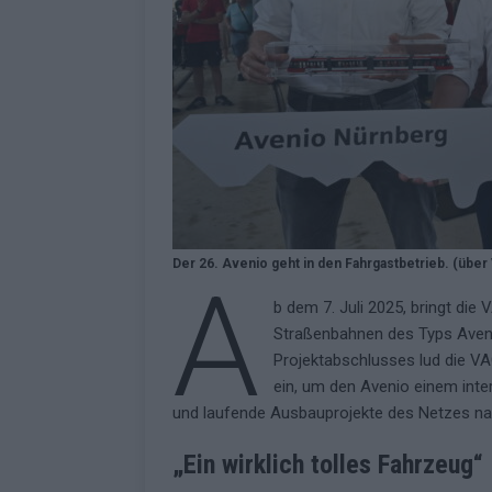
KOMMENTAR
Der 26. Avenio geht in den Fahrgastbetrieb. (über
A
b dem 7. Juli 2025, bringt di
Straßenbahnen des Typs Avenio
Projektabschlusses lud die V
ein, um den Avenio einem inte
und laufende Ausbauprojekte des Netzes na
„Ein wirklich tolles Fahrzeug“