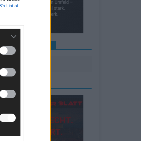
B’s List of
INE NEWS MEHR VERPASSEN
ZEIGE