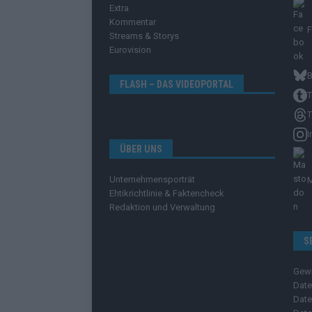
Extra
Kommentar
Streams & Storys
Eurovision
B
FLASH – DAS VIDEOPORTAL
T
T
I
ÜBER UNS
Unternehmensporträt
Ehtikrichtlinie & Faktencheck
Redaktion und Verwaltung
S
Gew
Date
Date