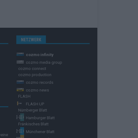
NETZWERK
cozmo infinity
cozmo media group
cozmo connect
cozmo production
cozmo records
cozmo news
FLASH
FLASH UP
Nürnberger Blatt
Hamburger Blatt
Fränkisches Blatt
Münchener Blatt
Deine