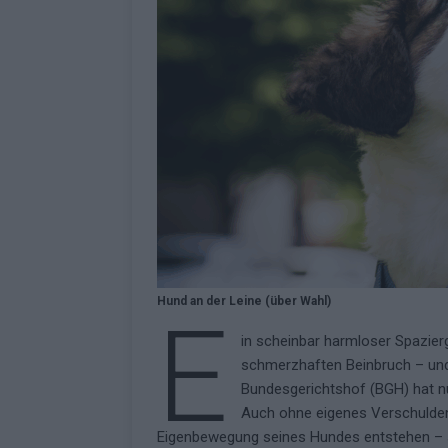
KOMMENTAR
Hund an der Leine (über Wahl)
E
in scheinbar harmloser Spazier
schmerzhaften Beinbruch – und 
Bundesgerichtshof (BGH) hat nun
Auch ohne eigenes Verschulden h
Eigenbewegung seines Hundes entstehen – se