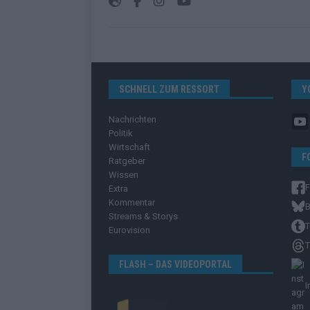
SCHNELL ZUM RESSORT
Y
Nachrichten
Politik
Wirtschaft
F
Ratgeber
Wissen
Extra
Kommentar
B
Streams & Storys
T
Eurovision
T
FLASH – DAS VIDEOPORTAL
I