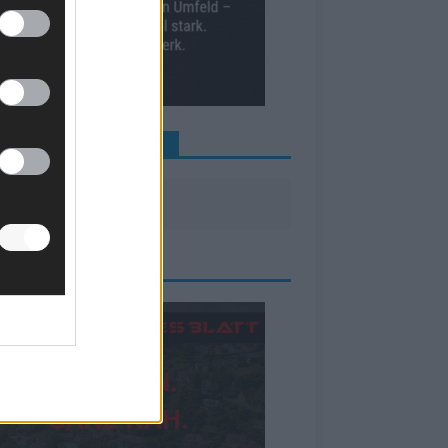
INE NEWS MEHR VERPASSEN
ZEIGE