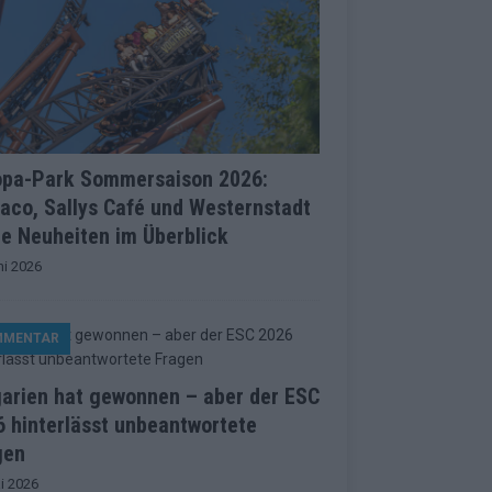
opa-Park Sommersaison 2026:
aco, Sallys Café und Westernstadt
le Neuheiten im Überblick
ni 2026
MMENTAR
garien hat gewonnen – aber der ESC
 hinterlässt unbeantwortete
gen
i 2026