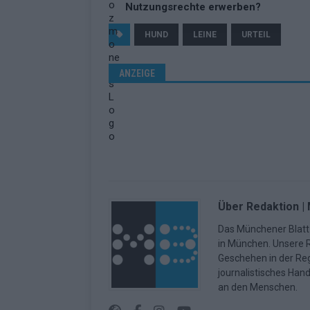
Nutzungsrechte erwerben?
HUND
LEINE
URTEIL
ANZEIGE
Über Redaktion |
Das Münchener Blatt 
in München. Unsere Re
Geschehen in der Reg
journalistisches Han
an den Menschen.