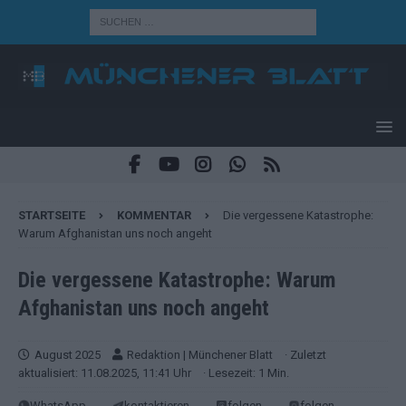
STARTSEITE
KOMMENTAR
Die vergessene Katastrophe:
Warum Afghanistan uns noch angeht
Die vergessene Katastrophe: Warum
Afghanistan uns noch angeht
August 2025
Redaktion | Münchener Blatt
· Zuletzt
aktualisiert: 11.08.2025, 11:41 Uhr
· Lesezeit: 1 Min.
WhatsApp
kontaktieren
folgen
folgen