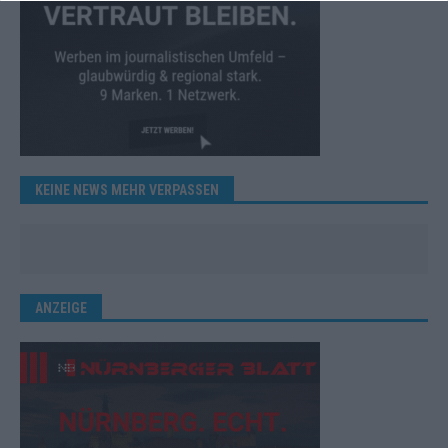
KEINE NEWS MEHR VERPASSEN
ANZEIGE