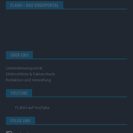
FLASH – DAS VIDEOPORTAL
ÜBER UNS
Unternehmensporträt
Ehtikrichtlinie & Faktencheck
Redaktion und Verwaltung
YOUTUBE
FLASH
auf YouTube
FOLGE UNS