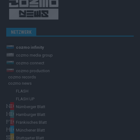
NETZWERK
cozmo infinity
cozmo media group
cozmo connect
cozmo production
cozmo records
cozmo news
FLASH
FLASH UP
Nürnberger Blatt
Hamburger Blatt
Fränkisches Blatt
Münchener Blatt
Stuttgarter Blatt