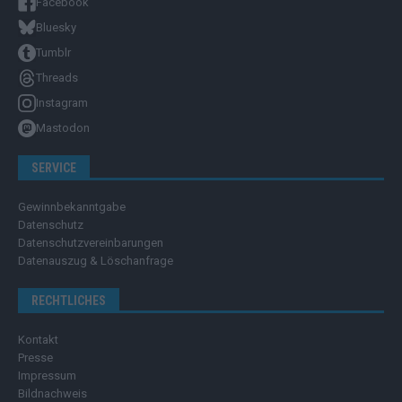
Facebook
Bluesky
Tumblr
Threads
Instagram
Mastodon
SERVICE
Gewinnbekanntgabe
Datenschutz
Datenschutzvereinbarungen
Datenauszug & Löschanfrage
RECHTLICHES
Kontakt
Presse
Impressum
Bildnachweis