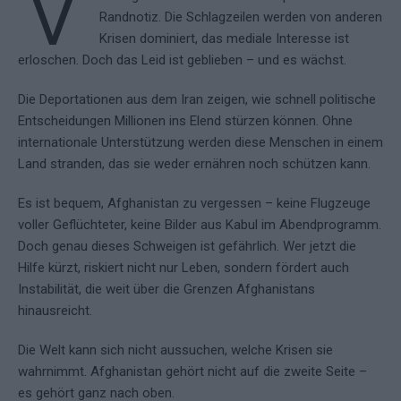
V
Randnotiz. Die Schlagzeilen werden von anderen
Krisen dominiert, das mediale Interesse ist
erloschen. Doch das Leid ist geblieben – und es wächst.
Die Deportationen aus dem Iran zeigen, wie schnell politische
Entscheidungen Millionen ins Elend stürzen können. Ohne
internationale Unterstützung werden diese Menschen in einem
Land stranden, das sie weder ernähren noch schützen kann.
Es ist bequem, Afghanistan zu vergessen – keine Flugzeuge
voller Geflüchteter, keine Bilder aus Kabul im Abendprogramm.
Doch genau dieses Schweigen ist gefährlich. Wer jetzt die
Hilfe kürzt, riskiert nicht nur Leben, sondern fördert auch
Instabilität, die weit über die Grenzen Afghanistans
hinausreicht.
Die Welt kann sich nicht aussuchen, welche Krisen sie
wahrnimmt. Afghanistan gehört nicht auf die zweite Seite –
es gehört ganz nach oben.