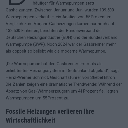
häufiger für Wärmepumpen statt
Gasheizungen. Zwischen Januar und Juni wurden 139.500
Wärmepumpen verkauft – ein Anstieg von 55 Prozent im
Vergleich zum Vorjahr. Gasheizungen kamen nur noch auf
132.500 Einheiten, berichten der Bundesverband der
Deutschen Heizungsindustrie (BDH) und der Bundesverband
Wärmepumpe (BWP). Noch 2024 war der Gasbrenner mehr
als doppelt so beliebt wie die moderne Wärmepumpe.
„Die Wärmepumpe hat den Gasbrenner erstmals als
beliebtestes Heizungssystem in Deutschland abgelöst“, sagt
Heinz-Werner Schmidt, Geschäftsführer von Stiebel Eltron.
Die Zahlen zeigen eine dramatische Trendwende: Während der
Absatz von Gas-Wärmeerzeugern um 41 Prozent fiel, legten
Wärmepumpen um 55 Prozent zu.
Fossile Heizungen verlieren ihre
Wirtschaftlichkeit