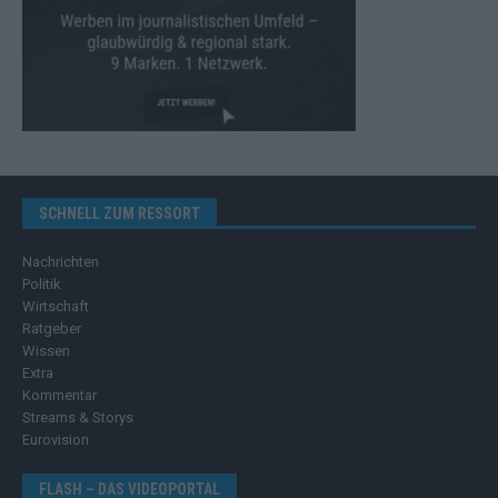
SCHNELL ZUM RESSORT
Nachrichten
Politik
Wirtschaft
Ratgeber
Wissen
Extra
Kommentar
Streams & Storys
Eurovision
FLASH – DAS VIDEOPORTAL