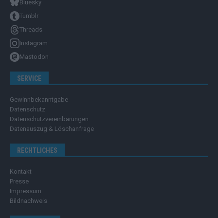
Bluesky
Tumblr
Threads
Instagram
Mastodon
SERVICE
Gewinnbekanntgabe
Datenschutz
Datenschutzvereinbarungen
Datenauszug & Löschanfrage
RECHTLICHES
Kontakt
Presse
Impressum
Bildnachweis