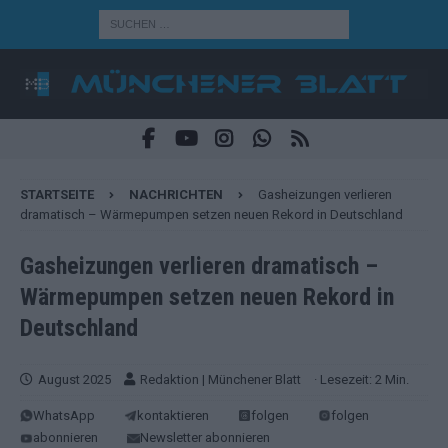
STARTSEITE
NACHRICHTEN
Gasheizungen verlieren
dramatisch – Wärmepumpen setzen neuen Rekord in Deutschland
Gasheizungen verlieren dramatisch –
Wärmepumpen setzen neuen Rekord in
Deutschland
August 2025
Redaktion | Münchener Blatt
· Lesezeit: 2 Min.
WhatsApp
kontaktieren
folgen
folgen
abonnieren
Newsletter abonnieren