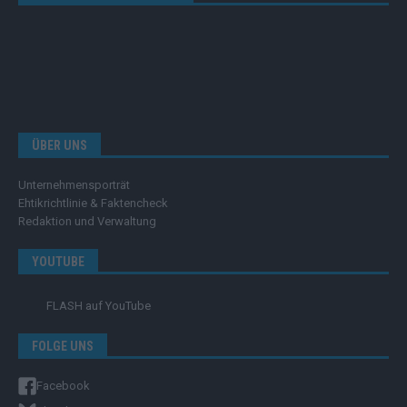
ÜBER UNS
Unternehmensporträt
Ehtikrichtlinie & Faktencheck
Redaktion und Verwaltung
YOUTUBE
FLASH
auf YouTube
FOLGE UNS
Facebook