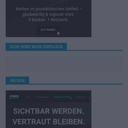
KEINE NEWS MEHR VERPASSEN
ANZEIGE