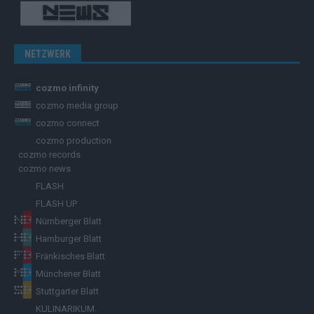
NETZWERK
cozmo infinity
cozmo media group
cozmo connect
cozmo production
cozmo records
cozmo news
FLASH
FLASH UP
Nürnberger Blatt
Hamburger Blatt
Fränkisches Blatt
Münchener Blatt
Stuttgarter Blatt
KULINARIKUM.