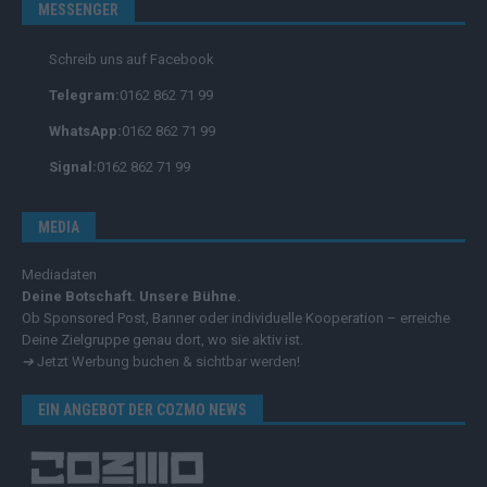
MESSENGER
Schreib uns auf Facebook
Telegram:
0162 862 71 99
WhatsApp:
0162 862 71 99
Signal:
0162 862 71 99
MEDIA
Mediadaten
Deine Botschaft. Unsere Bühne.
Ob Sponsored Post, Banner oder individuelle Kooperation – erreiche
Deine Zielgruppe genau dort, wo sie aktiv ist.
➔
Jetzt Werbung buchen & sichtbar werden!
EIN ANGEBOT DER COZMO NEWS