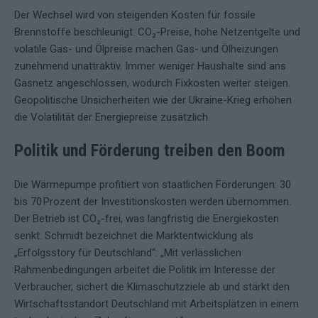
Der Wechsel wird von steigenden Kosten für fossile
Brennstoffe beschleunigt. CO₂-Preise, hohe Netzentgelte und
volatile Gas- und Ölpreise machen Gas- und Ölheizungen
zunehmend unattraktiv. Immer weniger Haushalte sind ans
Gasnetz angeschlossen, wodurch Fixkosten weiter steigen.
Geopolitische Unsicherheiten wie der Ukraine-Krieg erhöhen
die Volatilität der Energiepreise zusätzlich.
Politik und Förderung treiben den Boom
Die Wärmepumpe profitiert von staatlichen Förderungen: 30
bis 70 Prozent der Investitionskosten werden übernommen.
Der Betrieb ist CO₂-frei, was langfristig die Energiekosten
senkt. Schmidt bezeichnet die Marktentwicklung als
„Erfolgsstory für Deutschland“: „Mit verlässlichen
Rahmenbedingungen arbeitet die Politik im Interesse der
Verbraucher, sichert die Klimaschutzziele ab und stärkt den
Wirtschaftsstandort Deutschland mit Arbeitsplätzen in einem