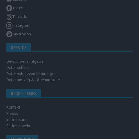
Tumblr
Threads
Instagram
Mastodon
SERVICE
Gewinnbekanntgabe
Datenschutz
Datenschutzvereinbarungen
Datenauszug & Löschanfrage
RECHTLICHES
Kontakt
Presse
Impressum
Bildnachweis