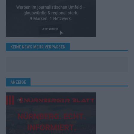
KEINE NEWS MEHR VERPASSEN
ANZEIGE