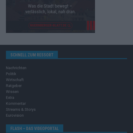
SCHNELL ZUM RESSORT
Nachrichten
Politik
Wirtschaft
Ratgeber
Wissen
Extra
Kommentar
Streams & Storys
Eurovision
FLASH – DAS VIDEOPORTAL