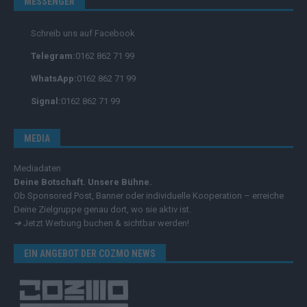
MESSENGER
Schreib uns auf Facebook
Telegram:
0162 862 71 99
WhatsApp:
0162 862 71 99
Signal:
0162 862 71 99
MEDIA
Mediadaten
Deine Botschaft. Unsere Bühne.
Ob Sponsored Post, Banner oder individuelle Kooperation – erreiche
Deine Zielgruppe genau dort, wo sie aktiv ist.
➔
Jetzt Werbung buchen & sichtbar werden!
EIN ANGEBOT DER COZMO NEWS