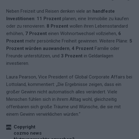
Neben Freizeit und Reisen denken viele an
handfeste
Investitionen
:
11 Prozent
planen, eine Immobilie zu kaufen
oder zu renovieren.
8 Prozent
wollen ihren Lebensstandard
erhöhen,
7 Prozent
einen Wohnortwechsel vollziehen,
6
Prozent
mehr persönliche Freiheit gewinnen. Weitere Pläne:
5
Prozent würden auswandern
,
4 Prozent
Familie oder
Freunde unterstützen, und
3 Prozent
in Geldanlagen
investieren.
Laura Pearson, Vice President of Global Corporate Affairs bei
Lottoland, kommentiert: „Die Ergebnisse zeigen, dass ein
großer Gewinn nicht automatisch alles verändert. Viele
Menschen fühlen sich in ihrem Alltag wohl, gleichzeitig
offenbaren sich große Träume und Wünsche, die sie mit
einem Gewinn verwirklichen würden.“
Copyright
cozmo news