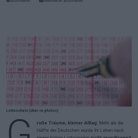
abonnieren
Newsletter abonnieren
Lottoschein (über ra-photos)
G
roße Träume, kleiner Alltag:
Mehr als die
Hälfte der Deutschen würde ihr Leben nach
einem hohen Lottogewinn
nicht grundlegend