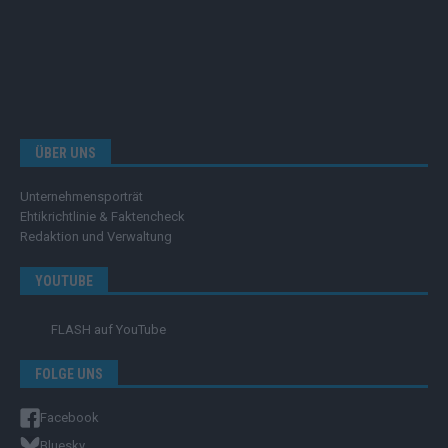
ÜBER UNS
Unternehmensporträt
Ehtikrichtlinie & Faktencheck
Redaktion und Verwaltung
YOUTUBE
FLASH
auf YouTube
FOLGE UNS
Facebook
Bluesky