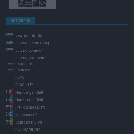
NETZWERK
cozmo infinity
cozmo media group
cozmo connect
cozmo production
cozmo records
cozmo news
FLASH
FLASH UP
Nürnberger Blatt
Hamburger Blatt
Fränkisches Blatt
Münchener Blatt
Stuttgarter Blatt
KULINARIKUM.