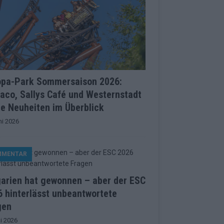
opa-Park Sommersaison 2026:
aco, Sallys Café und Westernstadt
le Neuheiten im Überblick
ni 2026
MMENTAR
garien hat gewonnen – aber der ESC
 hinterlässt unbeantwortete
gen
i 2026