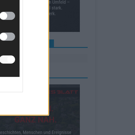
INE NEWS MEHR VERPASSEN
ZEIGE