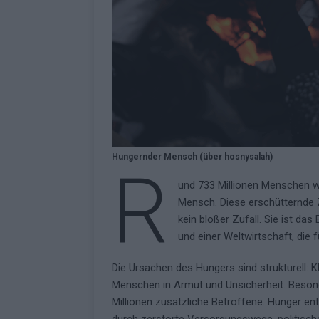
KOMMENTAR
Hungernder Mensch (über hosnysalah)
R
und 733 Millionen Menschen we
Mensch. Diese erschütternde Z
kein bloßer Zufall. Sie ist das
und einer Weltwirtschaft, die fü
Die Ursachen des Hungers sind strukturell: K
Menschen in Armut und Unsicherheit. Besond
Millionen zusätzliche Betroffene. Hunger en