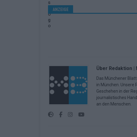
ANZEIGE
Über Redaktion |
Das Münchener Blatt 
in München. Unsere Re
Geschehen in der Reg
journalistisches Han
an den Menschen.