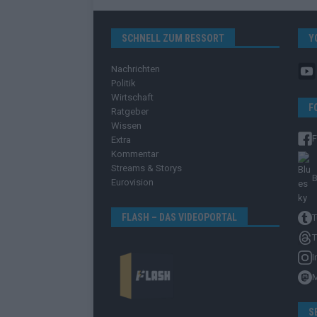
SCHNELL ZUM RESSORT
Y
Nachrichten
Politik
Wirtschaft
F
Ratgeber
Wissen
Extra
Kommentar
Streams & Storys
B
Eurovision
FLASH – DAS VIDEOPORTAL
T
T
I
S