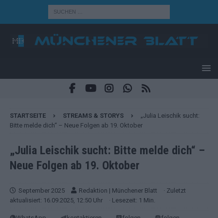
STARTSEITE
STREAMS & STORYS
„Julia Leischik sucht:
Bitte melde dich“ – Neue Folgen ab 19. Oktober
„Julia Leischik sucht: Bitte melde dich“ –
Neue Folgen ab 19. Oktober
September 2025
Redaktion | Münchener Blatt
· Zuletzt
aktualisiert: 16.09.2025, 12:50 Uhr
· Lesezeit: 1 Min.
WhatsApp
kontaktieren
folgen
folgen