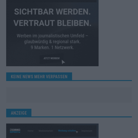
KEINE NEWS MEHR VERPASSEN
ANZEIGE