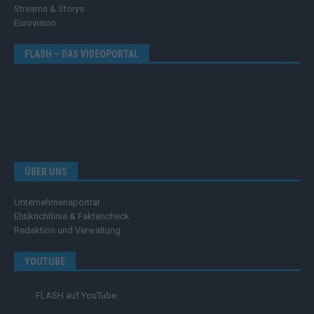
Streams & Storys
Eurovision
FLASH – DAS VIDEOPORTAL
ÜBER UNS
Unternehmensporträt
Ehtikrichtlinie & Faktencheck
Redaktion und Verwaltung
YOUTUBE
FLASH
auf YouTube