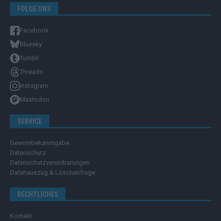
FOLGE UNS
Facebook
Bluesky
Tumblr
Threads
Instagram
Mastodon
SERVICE
Gewinnbekanntgabe
Datenschutz
Datenschutzvereinbarungen
Datenauszug & Löschanfrage
RECHTLICHES
Kontakt