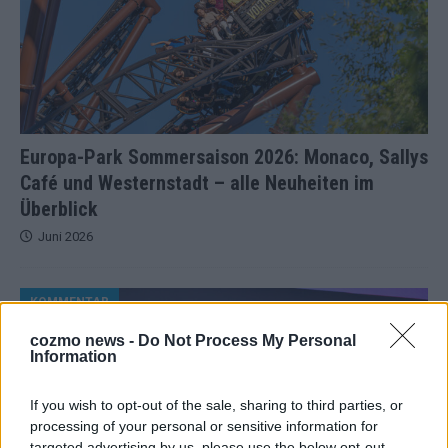
Europa-Park Sommersaison 2026: Monaco, Sallys
Café und Westernstadt – alle Neuheiten im
Überblick
Juni 2026
KOMMENTAR
cozmo news -
Do Not Process My Personal
Information
If you wish to opt-out of the sale, sharing to third parties, or
processing of your personal or sensitive information for
targeted advertising by us, please use the below opt-out