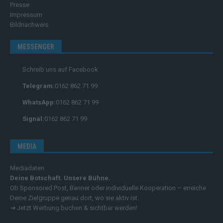
Presse
Impressum
Bildnachweis
MESSENGER
Schreib uns auf Facebook
Telegram:
0162 862 71 99
WhatsApp:
0162 862 71 99
Signal:
0162 862 71 99
MEDIA
Mediadaten
Deine Botschaft. Unsere Bühne.
Ob Sponsored Post, Banner oder individuelle Kooperation – erreiche
Deine Zielgruppe genau dort, wo sie aktiv ist.
➔
Jetzt Werbung buchen & sichtbar werden!