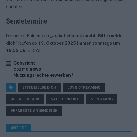
suchten.
Sendetermine
Die neuen Folgen von
„Julia Leischik sucht: Bitte melde
dich“
laufen ab
19. Oktober 2025 immer sonntags um
18:55 Uhr
in SAT.1.
Copyright
cozmo news
Nutzungsrechte erwerben?
BITTE MELDE DICH
JOYN STREAMING
JULIA LEISCHIK
SAT.1 SENDUNG
STREAMING
VERMISSTE ANGEHÖRIGE
ANZEIGE