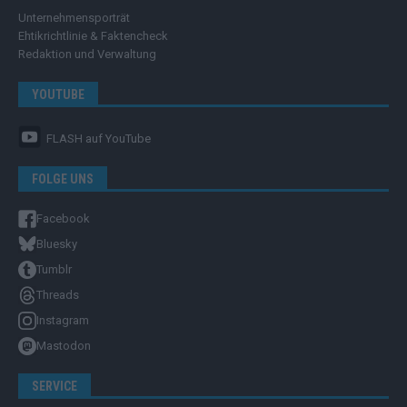
Unternehmensporträt
Ehtikrichtlinie & Faktencheck
Redaktion und Verwaltung
YOUTUBE
FLASH
auf YouTube
FOLGE UNS
Facebook
Bluesky
Tumblr
Threads
Instagram
Mastodon
SERVICE