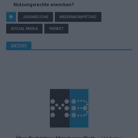
Nutzungsrechte erwerben?
JUGENDLICHE
MEDIENKOMPETENZ
SOCIAL MEDIA
VERBOT
ANZEIGE