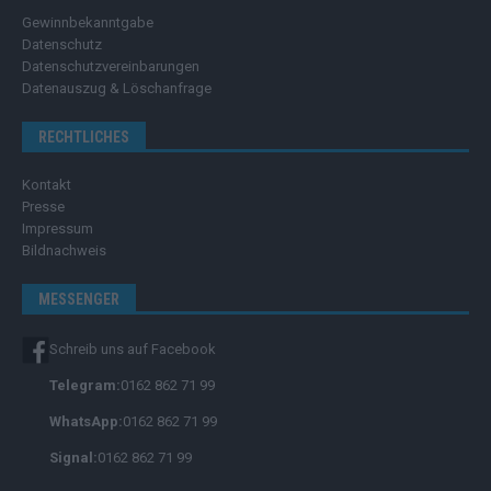
Gewinnbekanntgabe
Datenschutz
Datenschutzvereinbarungen
Datenauszug & Löschanfrage
RECHTLICHES
Kontakt
Presse
Impressum
Bildnachweis
MESSENGER
Schreib uns auf Facebook
Telegram:
0162 862 71 99
WhatsApp:
0162 862 71 99
Signal:
0162 862 71 99