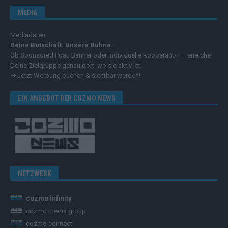
MEDIA
Mediadaten
Deine Botschaft. Unsere Bühne.
Ob Sponsored Post, Banner oder individuelle Kooperation – erreiche
Deine Zielgruppe genau dort, wo sie aktiv ist.
➔
Jetzt Werbung buchen & sichtbar werden!
EIN ANGEBOT DER COZMO NEWS
NETZWERK
cozmo infinity
cozmo media group
cozmo connect