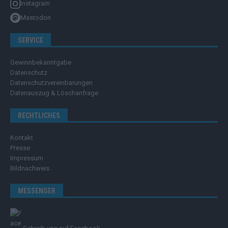
Instagram
Mastodon
SERVICE
Gewinnbekanntgabe
Datenschutz
Datenschutzvereinbarungen
Datenauszug & Löschanfrage
RECHTLICHES
Kontakt
Presse
Impressum
Bildnachweis
MESSENGER