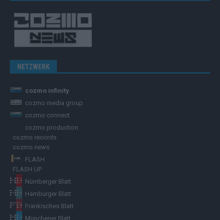
NETZWERK
cozmo infinity
cozmo media group
cozmo connect
cozmo production
cozmo records
cozmo news
FLASH
FLASH UP
Nürnberger Blatt
Hamburger Blatt
Fränkisches Blatt
Münchener Blatt