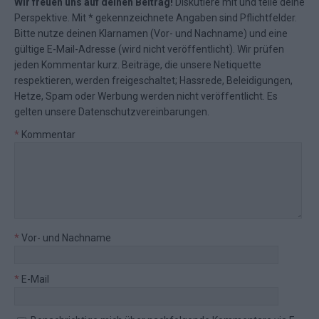
Wir freuen uns auf deinen Beitrag!
Diskutiere mit und teile deine
Perspektive. Mit * gekennzeichnete Angaben sind Pflichtfelder.
Bitte nutze deinen Klarnamen (Vor- und Nachname) und eine
gültige E-Mail-Adresse (wird nicht veröffentlicht). Wir prüfen
jeden Kommentar kurz. Beiträge, die unsere
Netiquette
respektieren, werden freigeschaltet; Hassrede, Beleidigungen,
Hetze, Spam oder Werbung werden nicht veröffentlicht. Es
gelten unsere
Datenschutzvereinbarungen
.
*
Kommentar
*
Vor- und Nachname
*
E-Mail