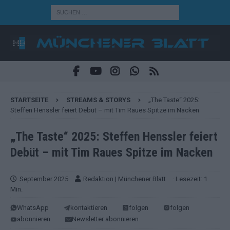
STARTSEITE
STREAMS & STORYS
„The Taste“ 2025:
Steffen Henssler feiert Debüt – mit Tim Raues Spitze im Nacken
„The Taste“ 2025: Steffen Henssler feiert
Debüt – mit Tim Raues Spitze im Nacken
September 2025
Redaktion | Münchener Blatt
· Lesezeit: 1
Min.
WhatsApp
kontaktieren
folgen
folgen
abonnieren
Newsletter abonnieren