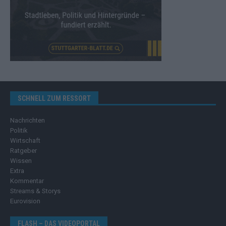
SCHNELL ZUM RESSORT
Nachrichten
Politik
Wirtschaft
Ratgeber
Wissen
Extra
Kommentar
Streams & Storys
Eurovision
FLASH – DAS VIDEOPORTAL