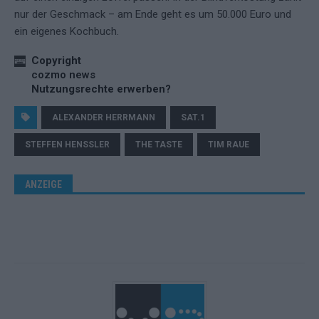
nur der Geschmack – am Ende geht es um 50.000 Euro und
ein eigenes Kochbuch.
Copyright
cozmo news
Nutzungsrechte erwerben?
ALEXANDER HERRMANN
SAT.1
STEFFEN HENSSLER
THE TASTE
TIM RAUE
ANZEIGE