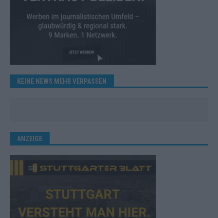
KEINE NEWS MEHR VERPASSEN
ANZEIGE