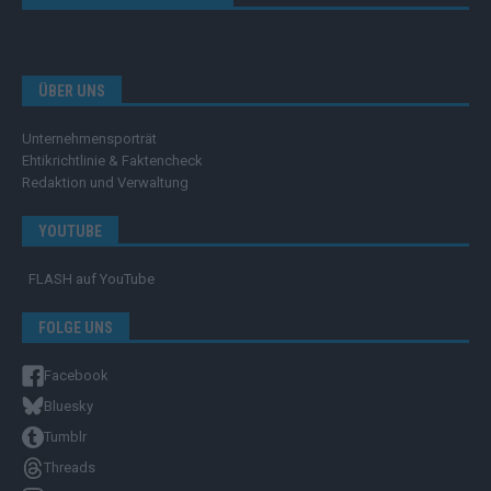
ÜBER UNS
Unternehmensporträt
Ehtikrichtlinie & Faktencheck
Redaktion und Verwaltung
YOUTUBE
FLASH
auf YouTube
FOLGE UNS
Facebook
Bluesky
Tumblr
Threads