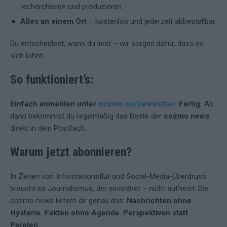
recherchieren und produzieren.
Alles an einem Ort
– kostenlos und jederzeit abbestellbar.
Du entscheidest, wann du liest – wir sorgen dafür, dass es
sich lohnt.
So funktioniert’s:
Einfach anmelden unter
cozmo.eu/newsletter
.
Fertig.
Ab
dann bekommst du regelmäßig das Beste der
cozmo news
direkt in dein Postfach.
Warum jetzt abonnieren?
In Zeiten von Informationsflut und Social-Media-Überdruss
braucht es Journalismus, der einordnet – nicht aufheizt. Die
cozmo news liefern dir genau das:
Nachrichten ohne
Hysterie. Fakten ohne Agenda. Perspektiven statt
Parolen.