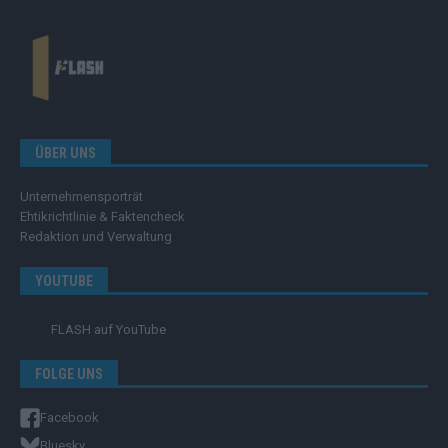
ÜBER UNS
Unternehmensporträt
Ehtikrichtlinie & Faktencheck
Redaktion und Verwaltung
YOUTUBE
FLASH
auf YouTube
FOLGE UNS
Facebook
Bluesky