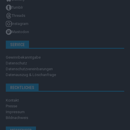
Tumblr
Threads
Instagram
Mastodon
SERVICE
Gewinnbekanntgabe
Datenschutz
Datenschutzvereinbarungen
Datenauszug & Löschanfrage
RECHTLICHES
Kontakt
Presse
Impressum
Bildnachweis