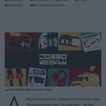
abonnieren
Newsletter abonnieren
cozmo weekly (über cozmo news)
ktuelle Nachrichten, fundierte Recherchen, klare
Einordnung und neue Perspektiven – all das