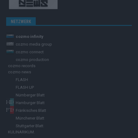
NETZWERK
cozmo infinity
cozmo media group
cozmo connect
cozmo production
cozmo records
cozmo news
FLASH
FLASH UP
Nürnberger Blatt
Hamburger Blatt
Fränkisches Blatt
Münchener Blatt
Stuttgarter Blatt
KULINARIKUM.