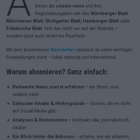
A
bieten die
cozmo news
und ihre
Regionalausgaben wie das
Nürnberger Blatt
,
Münchener Blatt
,
Stuttgarter Blatt
,
Hamburger Blatt
oder
Fränkische Blatt
. Und das nicht nur auf der Website –
sondern jetzt auch direkt ins Postfach.
Mit dem kostenlosen
Newsletter
verpasst du keine wichtigen
Entwicklungen mehr – lokal, national und international.
Warum abonnieren? Ganz einfach:
Relevante News zuerst erfahren
– wir filtern, was
wirklich zählt.
Exklusive Inhalte & Hintergründe
– Stories, die es nicht
auf Social Media gibt.
Analysen & Kommentare
– kompakt, klar, journalistisch
sauber.
Ein Blick hinter die Kulissen
– erfahre, wie wir arbeiten,