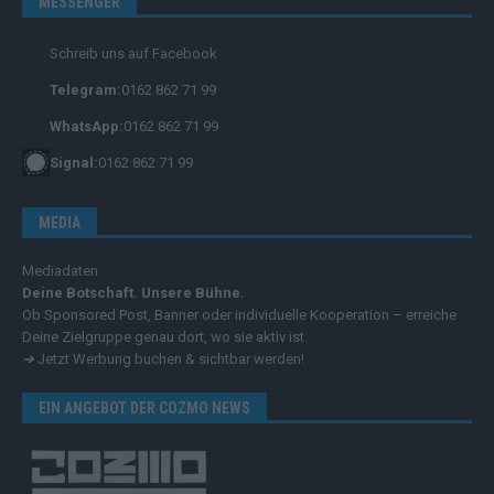
MESSENGER
Schreib uns auf Facebook
Telegram:
0162 862 71 99
WhatsApp:
0162 862 71 99
Signal:
0162 862 71 99
MEDIA
Mediadaten
Deine Botschaft. Unsere Bühne.
Ob Sponsored Post, Banner oder individuelle Kooperation – erreiche
Deine Zielgruppe genau dort, wo sie aktiv ist.
➔
Jetzt Werbung buchen & sichtbar werden!
EIN ANGEBOT DER COZMO NEWS