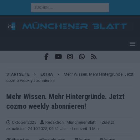
STARTSEITE
EXTRA
Mehr Wissen. Mehr Hintergründe. Jetzt
cozmo weekly abonnieren!
Mehr Wissen. Mehr Hintergründe. Jetzt
cozmo weekly abonnieren!
Oktober 2025
Redaktion | Münchener Blatt
· Zuletzt
aktualisiert: 24.10.2025, 09:41 Uhr
· Lesezeit: 1 Min.
WhatsApp
kontaktieren
folgen
folgen