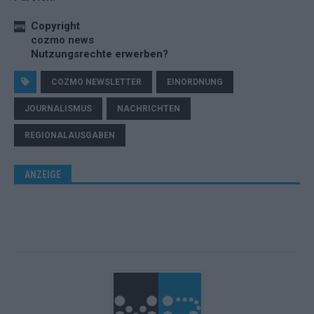
Copyright
cozmo news
Nutzungsrechte erwerben?
COZMO NEWSLETTER
EINORDNUNG
JOURNALISMUS
NACHRICHTEN
REGIONALAUSGABEN
ANZEIGE