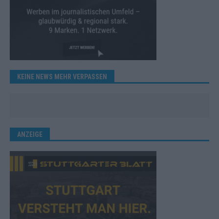
KEINE NEWS MEHR VERPASSEN
ANZEIGE