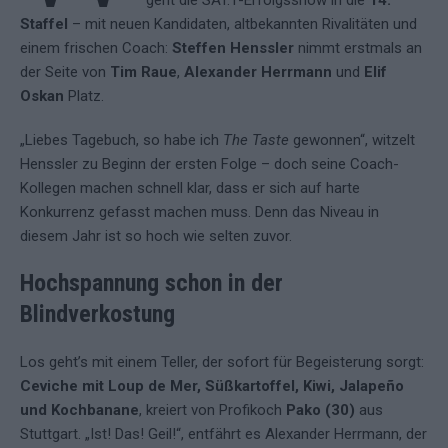
geht die SAT.1-Erfolgsshow in die
14.
Staffel
– mit neuen Kandidaten, altbekannten Rivalitäten und
einem frischen Coach:
Steffen Henssler
nimmt erstmals an
der Seite von
Tim Raue
,
Alexander Herrmann
und
Elif
Oskan
Platz.
„Liebes Tagebuch, so habe ich
The Taste
gewonnen“, witzelt
Henssler zu Beginn der ersten Folge – doch seine Coach-
Kollegen machen schnell klar, dass er sich auf harte
Konkurrenz gefasst machen muss. Denn das Niveau in
diesem Jahr ist so hoch wie selten zuvor.
Hochspannung schon in der
Blindverkostung
Los geht’s mit einem Teller, der sofort für Begeisterung sorgt:
Ceviche mit Loup de Mer, Süßkartoffel, Kiwi, Jalapeño
und Kochbanane
, kreiert von Profikoch
Pako (30)
aus
Stuttgart. „Ist! Das! Geil!“, entfährt es Alexander Herrmann, der