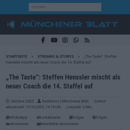
STARTSEITE
STREAMS & STORYS
„The Taste“: Steffen
Henssler mischt als neuer Coach die 14. Staffel auf
„The Taste“: Steffen Henssler mischt als
neuer Coach die 14. Staffel auf
Oktober 2025
Redaktion | Münchener Blatt
· Zuletzt
aktualisiert: 15.10.2025, 14:19 Uhr
· Lesezeit: 2 Min.
WhatsApp
kontaktieren
folgen
folgen
abonnieren
Newsletter abonnieren