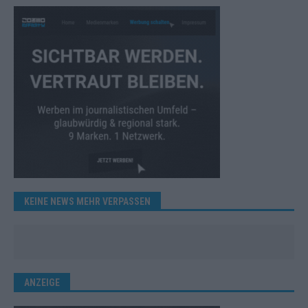
KEINE NEWS MEHR VERPASSEN
ANZEIGE