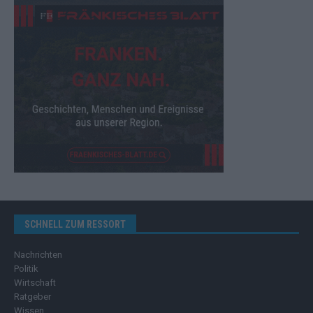
SCHNELL ZUM RESSORT
Nachrichten
Politik
Wirtschaft
Ratgeber
Wissen