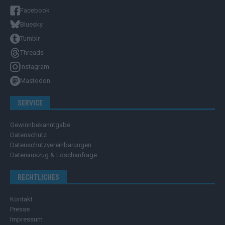
Facebook
Bluesky
Tumblr
Threads
Instagram
Mastodon
SERVICE
Gewinnbekanntgabe
Datenschutz
Datenschutzvereinbarungen
Datenauszug & Löschanfrage
RECHTLICHES
Kontakt
Presse
Impressum