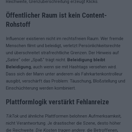
Reichweite, Grenzüberschreitung erzeugt Klicks.
Öffentlicher Raum ist kein Content-
Rohstoff
Influencer existieren nicht im rechtsfreien Raum. Wer fremde
Menschen filmt und beleidigt, verletzt Persönlichkeitsrechte
und überschreitet strafrechtliche Grenzen. Der Hinweis auf
„Satire“ oder „Spaß“ trägt nicht.
Beleidigung bleibt
Beleidigung
, auch wenn sie mit Hashtags versehen wird.
Dass sich der Mann unter anderem als Fahrkartenkontrolleur
ausgibt, verschärft das Problem: Täuschung, Bloßstellung und
Einschüchterung werden kombiniert.
Plattformlogik verstärkt Fehlanreize
TikTok
und ähnliche Plattformen belohnen Aufmerksamkeit,
nicht Verantwortung. Je drastischer die Szene, desto höher
die Reichweite.
Die Kosten tragen andere
: die Betroffenen,