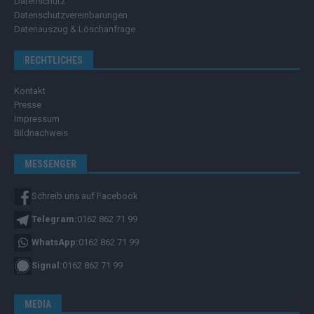
Datenschutz
Datenschutzvereinbarungen
Datenauszug & Löschanfrage
RECHTLICHES
Kontakt
Presse
Impressum
Bildnachweis
MESSENGER
Schreib uns auf Facebook
Telegram:
0162 862 71 99
WhatsApp:
0162 862 71 99
Signal:
0162 862 71 99
MEDIA