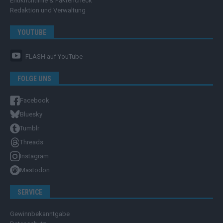
Ehtikrichtlinie & Faktencheck
Redaktion und Verwaltung
YOUTUBE
FLASH
auf YouTube
FOLGE UNS
Facebook
Bluesky
Tumblr
Threads
Instagram
Mastodon
SERVICE
Gewinnbekanntgabe