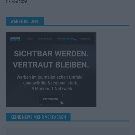
Mai 2026
WERBE BEI UNS!
KEINE NEWS MEHR VERPASSEN