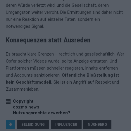
deren Würde verletzt wird, und die Gesellschaft, deren
Umgangston weiter verroht. Die Ermittlungen sind daher nicht
nur eine Reaktion auf einzelne Taten, sondern ein
notwendiges Signal.
Konsequenzen statt Ausreden
Es braucht klare Grenzen – rechtlich und gesellschaftlich. Wer
Opfer solcher Videos wurde, sollte Anzeige erstatten. Und
Plattformen müssen schneller reagieren, Inhalte entfernen
und Accounts sanktionieren.
Öffentliche Bloßstellung ist
kein Geschäftsmodell.
Sie ist ein Angriff auf Respekt und
Zusammenleben.
Copyright
cozmo news
Nutzungsrechte erwerben?
BELEIDIGUNG
INFLUENCER
NÜRNBERG