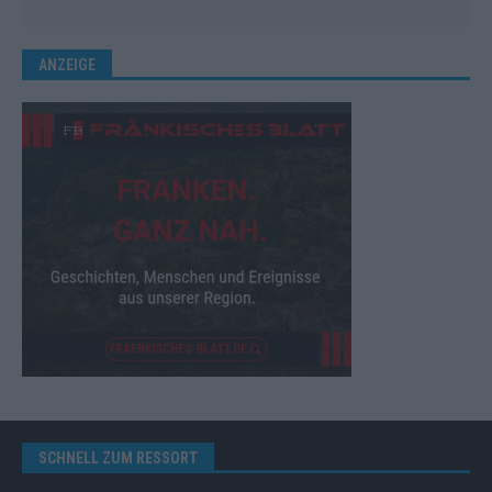
ANZEIGE
SCHNELL ZUM RESSORT