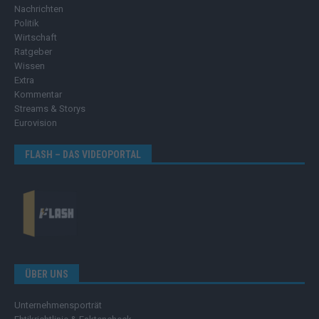
Nachrichten
Politik
Wirtschaft
Ratgeber
Wissen
Extra
Kommentar
Streams & Storys
Eurovision
FLASH – DAS VIDEOPORTAL
ÜBER UNS
Unternehmensporträt