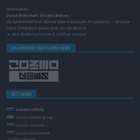
Mediadaten
Deine Botschaft. Unsere Bühne.
Ob Sponsored Post, Banner oder individuelle Kooperation – erreiche
Deine Zielgruppe genau dort, wo sie aktiv ist.
➔
Jetzt Werbung buchen & sichtbar werden!
EIN ANGEBOT DER COZMO NEWS
NETZWERK
cozmo infinity
cozmo media group
cozmo connect
cozmo production
cozmo records