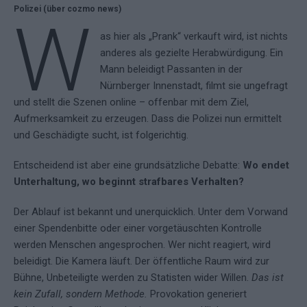
Polizei (über cozmo news)
W
as hier als „Prank“ verkauft wird, ist nichts
anderes als gezielte Herabwürdigung. Ein
Mann beleidigt Passanten in der
Nürnberger Innenstadt, filmt sie ungefragt
und stellt die Szenen online – offenbar mit dem Ziel,
Aufmerksamkeit zu erzeugen. Dass die Polizei nun ermittelt
und Geschädigte sucht, ist folgerichtig.
Entscheidend ist aber eine grundsätzliche Debatte:
Wo endet
Unterhaltung, wo beginnt strafbares Verhalten?
Der Ablauf ist bekannt und unerquicklich. Unter dem Vorwand
einer Spendenbitte oder einer vorgetäuschten Kontrolle
werden Menschen angesprochen. Wer nicht reagiert, wird
beleidigt. Die Kamera läuft. Der öffentliche Raum wird zur
Bühne, Unbeteiligte werden zu Statisten wider Willen.
Das ist
kein Zufall, sondern Methode.
Provokation generiert