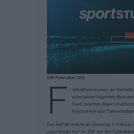
DFB-Pokal (über ZDF)
F
ußballfans können die Viertelfi
aufeinanderfolgenden Abenden l
Duell zwischen Bayer Leverkus
Holstein Kiel und Titelverteidige
Den Auftakt macht am Dienstag, 3. Februar 2
„sportstudio live“ im ZDF auf den Fußballabe