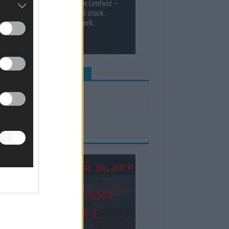
INE NEWS MEHR VERPASSEN
ZEIGE