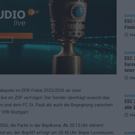
EUROV
ESC-F
Finnl
Ma
EUROV
ESC 
Eurov
Inter
Ma
nalspiele im DFB-Pokal 2025/2026 an zwei
EUROV
ive im ZDF verfolgen. Der Sender überträgt sowohl das
ESC 2
en und dem FC St. Pauli als auch die Begegnung zwischen
alle
r VfB Stuttgart.
Ma
026, die Partie in der BayArena. Ab 20.15 Uhr stimmt
nd ein, der Anpfiff erfolgt um 20.45 Uhr. Bayer Leverkusen
KOMM