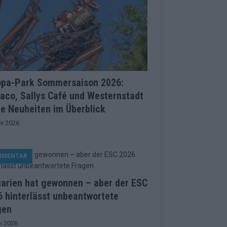
opa-Park Sommersaison 2026:
aco, Sallys Café und Westernstadt
le Neuheiten im Überblick
ni 2026
MMENTAR
garien hat gewonnen – aber der ESC
 hinterlässt unbeantwortete
gen
i 2026