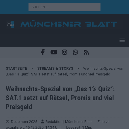
STARTSEITE
STREAMS & STORYS
Weihnachts-Spezial von
„Das 1% Quiz“: SAT.1 setzt auf Rätsel, Promis und viel Preisgeld
Weihnachts-Spezial von „Das 1% Quiz“:
SAT.1 setzt auf Rätsel, Promis und viel
Preisgeld
Dezember 2025
Redaktion | Münchener Blatt
· Zuletzt
aktualisiert: 15.12.2025, 14:34 Uhr
· Lesezeit: 1 Min.