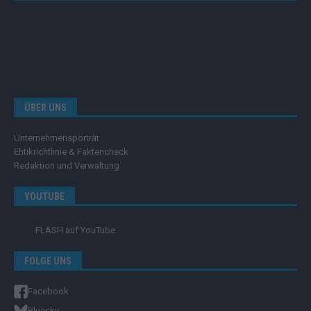
ÜBER UNS
Unternehmensporträt
Ehtikrichtlinie & Faktencheck
Redaktion und Verwaltung
YOUTUBE
FLASH
auf YouTube
FOLGE UNS
Facebook
Bluesky