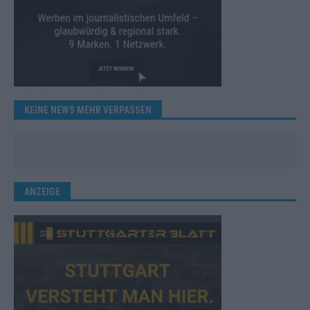
KEINE NEWS MEHR VERPASSEN
ANZEIGE