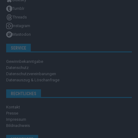
Tumblr
Threads
Instagram
Mastodon
SERVICE
Gewinnbekanntgabe
Datenschutz
Datenschutzvereinbarungen
Datenauszug & Löschanfrage
RECHTLICHES
Kontakt
Presse
Impressum
Bildnachweis