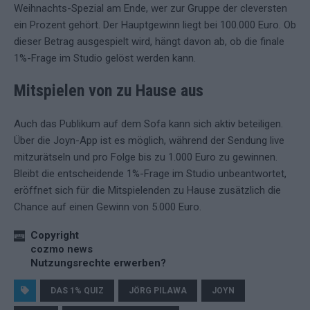
Weihnachts-Spezial am Ende, wer zur Gruppe der cleversten
ein Prozent gehört. Der Hauptgewinn liegt bei 100.000 Euro. Ob
dieser Betrag ausgespielt wird, hängt davon ab, ob die finale
1%-Frage im Studio gelöst werden kann.
Mitspielen von zu Hause aus
Auch das Publikum auf dem Sofa kann sich aktiv beteiligen.
Über die Joyn-App ist es möglich, während der Sendung live
mitzurätseln und pro Folge bis zu 1.000 Euro zu gewinnen.
Bleibt die entscheidende 1%-Frage im Studio unbeantwortet,
eröffnet sich für die Mitspielenden zu Hause zusätzlich die
Chance auf einen Gewinn von 5.000 Euro.
Copyright
cozmo news
Nutzungsrechte erwerben?
DAS 1% QUIZ
JÖRG PILAWA
JOYN