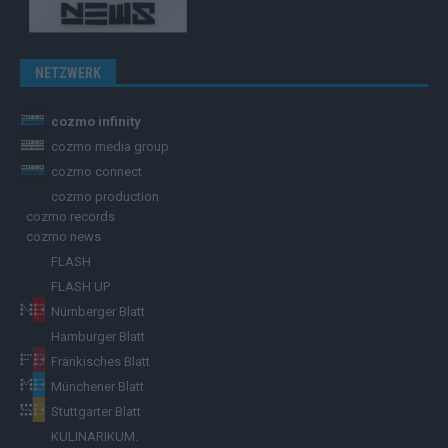
NETZWERK
cozmo infinity
cozmo media group
cozmo connect
cozmo production
cozmo records
cozmo news
FLASH
FLASH UP
Nürnberger Blatt
Hamburger Blatt
Fränkisches Blatt
Münchener Blatt
Stuttgarter Blatt
KULINARIKUM.