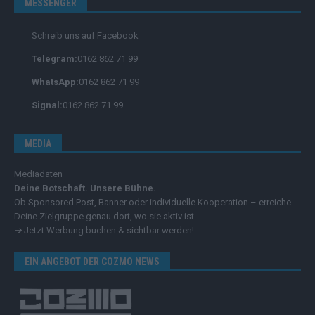
MESSENGER
Schreib uns auf Facebook
Telegram:
0162 862 71 99
WhatsApp:
0162 862 71 99
Signal:
0162 862 71 99
MEDIA
Mediadaten
Deine Botschaft. Unsere Bühne.
Ob Sponsored Post, Banner oder individuelle Kooperation – erreiche
Deine Zielgruppe genau dort, wo sie aktiv ist.
➔
Jetzt Werbung buchen & sichtbar werden!
EIN ANGEBOT DER COZMO NEWS