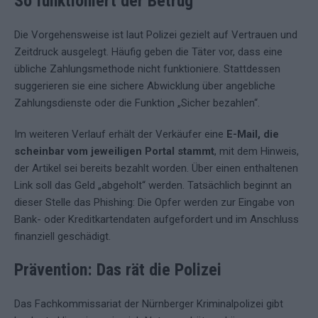
So funktioniert der Betrug
Die Vorgehensweise ist laut Polizei gezielt auf Vertrauen und
Zeitdruck ausgelegt. Häufig geben die Täter vor, dass eine
übliche Zahlungsmethode nicht funktioniere. Stattdessen
suggerieren sie eine sichere Abwicklung über angebliche
Zahlungsdienste oder die Funktion „Sicher bezahlen“.
Im weiteren Verlauf erhält der Verkäufer eine
E-Mail, die
scheinbar vom jeweiligen Portal stammt
, mit dem Hinweis,
der Artikel sei bereits bezahlt worden. Über einen enthaltenen
Link soll das Geld „abgeholt“ werden. Tatsächlich beginnt an
dieser Stelle das Phishing: Die Opfer werden zur Eingabe von
Bank- oder Kreditkartendaten aufgefordert und im Anschluss
finanziell geschädigt.
Prävention: Das rät die Polizei
Das Fachkommissariat der Nürnberger Kriminalpolizei gibt