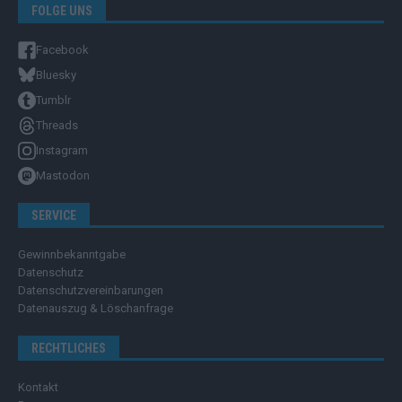
FOLGE UNS
Facebook
Bluesky
Tumblr
Threads
Instagram
Mastodon
SERVICE
Gewinnbekanntgabe
Datenschutz
Datenschutzvereinbarungen
Datenauszug & Löschanfrage
RECHTLICHES
Kontakt