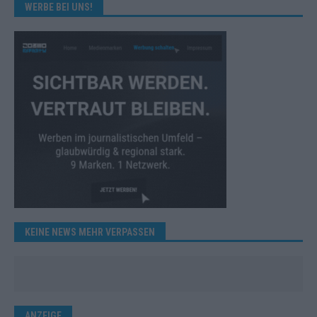
WERBE BEI UNS!
KEINE NEWS MEHR VERPASSEN
ANZEIGE