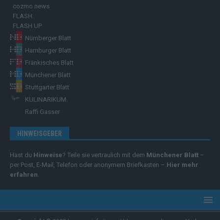
cozmo news
FLASH
FLASH UP
Nürnberger Blatt
Hamburger Blatt
Fränkisches Blatt
Münchener Blatt
Stuttgarter Blatt
KULINARIKUM.
Raffi Gasser
HINWEISGEBER
Hast du
Hinweise
? Teile sie vertraulich mit dem
Münchener Blatt
–
per Post, E-Mail, Telefon oder anonymem Briefkasten –
Hier mehr
erfahren
.