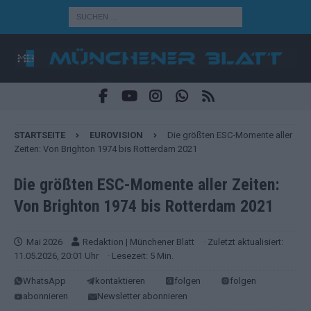
STARTSEITE
EUROVISION
Die größten ESC-Momente aller
Zeiten: Von Brighton 1974 bis Rotterdam 2021
Die größten ESC-Momente aller Zeiten:
Von Brighton 1974 bis Rotterdam 2021
Mai 2026
Redaktion | Münchener Blatt
· Zuletzt aktualisiert:
11.05.2026, 20:01 Uhr
· Lesezeit: 5 Min.
WhatsApp
kontaktieren
folgen
folgen
abonnieren
Newsletter abonnieren