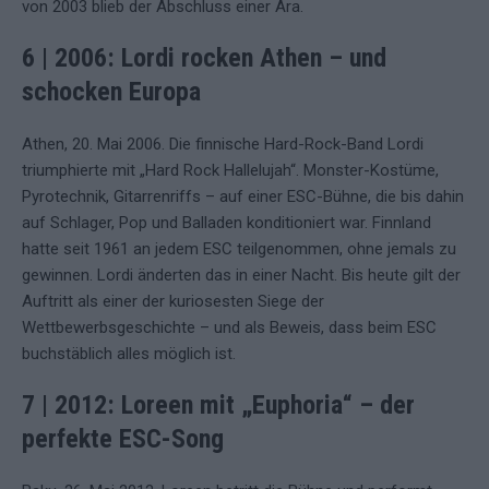
von 2003 blieb der Abschluss einer Ära.
6 | 2006: Lordi rocken Athen – und
schocken Europa
Athen, 20. Mai 2006. Die finnische Hard-Rock-Band Lordi
triumphierte mit „Hard Rock Hallelujah“. Monster-Kostüme,
Pyrotechnik, Gitarrenriffs – auf einer ESC-Bühne, die bis dahin
auf Schlager, Pop und Balladen konditioniert war. Finnland
hatte seit 1961 an jedem ESC teilgenommen, ohne jemals zu
gewinnen. Lordi änderten das in einer Nacht. Bis heute gilt der
Auftritt als einer der kuriosesten Siege der
Wettbewerbsgeschichte – und als Beweis, dass beim ESC
buchstäblich alles möglich ist.
7 | 2012: Loreen mit „Euphoria“ – der
perfekte ESC-Song