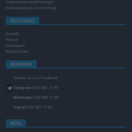
Datenschutzvereinbarungen
Datenauszug & Löschanfrage
RECHTLICHES
Kontakt
Presse
Impressum
Bildnachweis
MESSENGER
Schreib uns auf Facebook
Telegram:
0162 862 71 99
WhatsApp:
0162 862 71 99
Signal:
0162 862 71 99
MEDIA