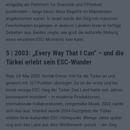
endgültig als Plattform für Diversität und Offenheit
positioniert – lange bevor diese Begriffe im Mainstream
angekommen waren. In Israel wurde der Sieg mit massiven
Feierlichkeiten begangen, in anderen Ländern löste er heftige
Debatten aus. Beides zeigte, wie groß die kulturelle Wirkung
eines einzelnen ESC-Moments sein kann.
5 | 2003: „Every Way That I Can“ – und die
Türkei erlebt sein ESC-Wunder
Riga, 24. Mai 2003. Sertab Erener tritt für die Türkei an und
gewinnt mit 167 Punkten überlegen. Es ist der erste und bis
heute einzige ESC-Sieg der Türkei. Das Land hatte seit Jahren
konsequent investiert – in moderne Produktionen,
internationale Kollaborationen, zeitgemäße Musik. 2003 zahlte
sich das aus. Istanbul wurde 2004 Gastgeber, die Türkei
erlebte ihren kulturellen ESC-Höhepunkt. Wenige Jahre später
zog sich das Land aus dem Wettbewerb zurück – der Sieg