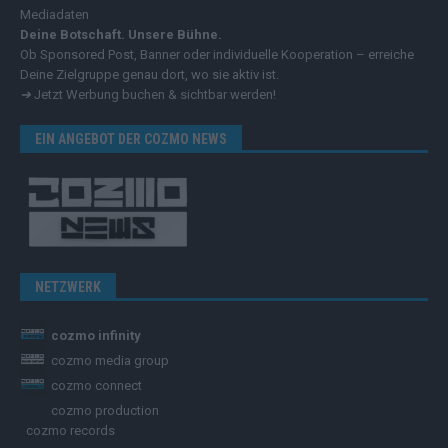
Mediadaten
Deine Botschaft. Unsere Bühne.
Ob Sponsored Post, Banner oder individuelle Kooperation – erreiche
Deine Zielgruppe genau dort, wo sie aktiv ist.
➔
Jetzt Werbung buchen & sichtbar werden!
EIN ANGEBOT DER COZMO NEWS
NETZWERK
cozmo infinity
cozmo media group
cozmo connect
cozmo production
cozmo records