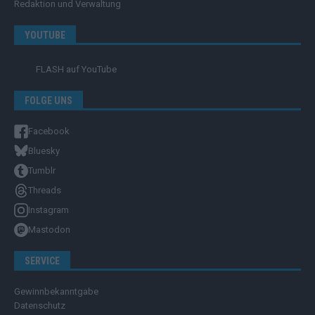
Redaktion und Verwaltung
YOUTUBE
FLASH
auf YouTube
FOLGE UNS
Facebook
Bluesky
Tumblr
Threads
Instagram
Mastodon
SERVICE
Gewinnbekanntgabe
Datenschutz