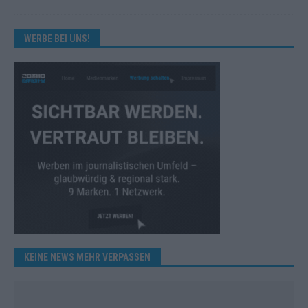
WERBE BEI UNS!
KEINE NEWS MEHR VERPASSEN