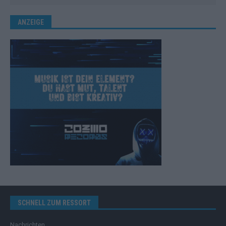
ANZEIGE
SCHNELL ZUM RESSORT
Nachrichten