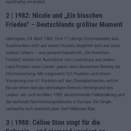
nachhaltig verändert.
2 | 1982: Nicole und „Ein bisschen
Frieden“ – Deutschlands größter Moment
Harrogate, 24. April 1982. Eine 17-jährige Gymnasiastin aus
Saarbrücken sitzt auf einem Hocker, begleitet sich auf einer
weißen Gitarre – und gewinnt haushoch. „Ein bisschen
Frieden“ erhielt mit Ausnahme von Luxemburg aus jedem
Land Punkte; neun Länder gaben dem deutschen Beitrag die
Höchstwertung. Mit insgesamt 161 Punkten und einem
Vorsprung von 61 Punkten auf den Zweitplatzierten setzte
Nicole einen damals einmaligen Rekord. Hintergrund des
Liedes: der sich im März 1982 abzeichnende Falklandkrieg und
die laufende Nachrüstungsdebatte in Europa. Die Single
verkaufte sich weltweit über fünf Millionen Mal.
3 | 1988: Céline Dion singt für die