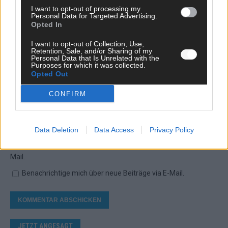
I want to opt-out of processing my
*
Kommentar
Personal Data for Targeted Advertising.
Opted In
I want to opt-out of Collection, Use,
Retention, Sale, and/or Sharing of my
Personal Data that Is Unrelated with the
Purposes for which it was collected.
Opted Out
*
Vor- und Nachname
CONFIRM
*
E-Mail
Data Deletion
Data Access
Privacy Policy
Benachrichtige mich über nachfolgende Kommentare via E-
Mail.
Benachrichtige mich über neue Beiträge via E-Mail.
JETZT ANGESAGT