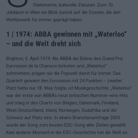
Statements, kulturelle Zäsuren. Zum 70.
Jubiläum in Wien ein Blick zurück auf die Szenen, die den
Wettbewerb für immer geprägt haben.
1 | 1974: ABBA gewinnen mit „Waterloo“
– und die Welt dreht sich
Brighton, 6. April 1974. Als ABBA die Bühne des Grand Prix
Eurovision de la Chanson betreten und „Waterloo“
schmettern, prägen sie die Popwelt damit für immer. Das
Quartett gewann den Eurovision mit 24 Punkten – zweiter
Platz hatte nur 18. Was folgte, ist Musikgeschichte: „Waterloo“
war der erste von ABBAs neun britischen Nummer-eins-Hits
und stieg in den Charts von Belgien, Dänemark, Finnland,
West-Deutschland, Irland, Norwegen, Südafrika und der
Schweiz auf Platz eins. In einem Branchenumfrage 2005
wurde der Song zum besten ESC-Song aller Zeiten gewählt.
Kein anderer Moment in der ESC-Geschichte hat die Welt so