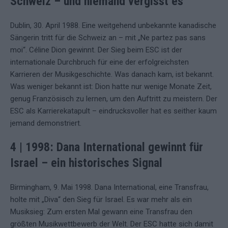
Schweiz – und niemand vergisst es
Dublin, 30. April 1988. Eine weitgehend unbekannte kanadische
Sängerin tritt für die Schweiz an – mit „Ne partez pas sans
moi“. Céline Dion gewinnt. Der Sieg beim ESC ist der
internationale Durchbruch für eine der erfolgreichsten
Karrieren der Musikgeschichte. Was danach kam, ist bekannt.
Was weniger bekannt ist: Dion hatte nur wenige Monate Zeit,
genug Französisch zu lernen, um den Auftritt zu meistern. Der
ESC als Karrierekatapult – eindrucksvoller hat es seither kaum
jemand demonstriert.
4 | 1998: Dana International gewinnt für
Israel – ein historisches Signa
l
Birmingham, 9. Mai 1998. Dana International, eine Transfrau,
holte mit „Diva“ den Sieg für Israel. Es war mehr als ein
Musiksieg: Zum ersten Mal gewann eine Transfrau den
größten Musikwettbewerb der Welt. Der ESC hatte sich damit