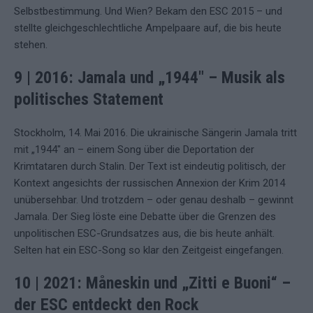
Selbstbestimmung. Und Wien? Bekam den ESC 2015 – und
stellte gleichgeschlechtliche Ampelpaare auf, die bis heute
stehen.
9 | 2016: Jamala und „1944″ – Musik als
politisches Statement
Stockholm, 14. Mai 2016. Die ukrainische Sängerin Jamala tritt
mit „1944″ an – einem Song über die Deportation der
Krimtataren durch Stalin. Der Text ist eindeutig politisch, der
Kontext angesichts der russischen Annexion der Krim 2014
unübersehbar. Und trotzdem – oder genau deshalb – gewinnt
Jamala. Der Sieg löste eine Debatte über die Grenzen des
unpolitischen ESC-Grundsatzes aus, die bis heute anhält.
Selten hat ein ESC-Song so klar den Zeitgeist eingefangen.
10 | 2021: Måneskin und „Zitti e Buoni“ –
der ESC entdeckt den Rock