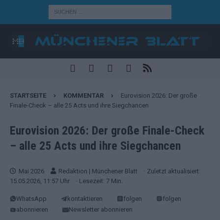
STARTSEITE
KOMMENTAR
Eurovision 2026: Der große
Finale-Check – alle 25 Acts und ihre Siegchancen
Eurovision 2026: Der große Finale-Check
– alle 25 Acts und ihre Siegchancen
Mai 2026
Redaktion | Münchener Blatt
· Zuletzt aktualisiert:
15.05.2026, 11:57 Uhr
· Lesezeit: 7 Min.
WhatsApp
kontaktieren
folgen
folgen
abonnieren
Newsletter abonnieren