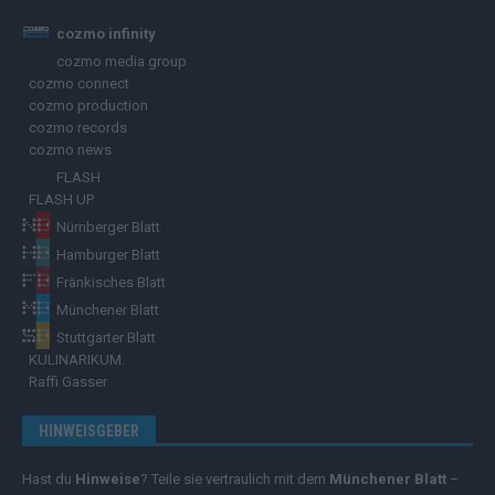
cozmo infinity
cozmo media group
cozmo connect
cozmo production
cozmo records
cozmo news
FLASH
FLASH UP
Nürnberger Blatt
Hamburger Blatt
Fränkisches Blatt
Münchener Blatt
Stuttgarter Blatt
KULINARIKUM.
Raffi Gasser
HINWEISGEBER
Hast du
Hinweise
? Teile sie vertraulich mit dem
Münchener Blatt
–