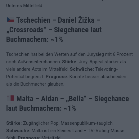
Unteres Mittelfeld.
Tschechien – Daniel Žižka –
„Crossroads“
–
Siegchance laut
Buchmachern: ~1%
Tschechien hat bei den Wetten auf den Jurysieg mit 6 Prozent
noch Außenseiterchancen.
Stärke:
Jury-Appeal stärker als
viele andere Acts im Mittelfeld.
Schwäche:
Televoting-
Potential begrenzt.
Prognose:
Könnte besser abschneiden
als die Buchmacher glauben.
Malta – Aidan – „Bella“
–
Siegchance
laut Buchmachern: ~1%
Stärke:
Zugänglicher Pop, Massenpublikum-tauglich.
Schwäche:
Malta ist ein kleines Land – TV-Voting-Masse
fehlt.
Prognose:
Mittelfeld.