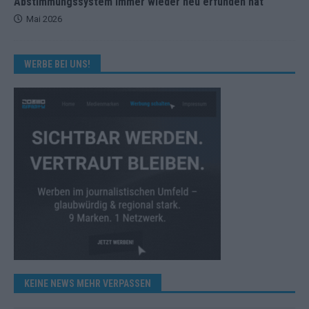
Abstimmungssystem immer wieder neu erfunden hat
Mai 2026
WERBE BEI UNS!
KEINE NEWS MEHR VERPASSEN