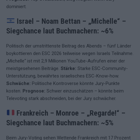
dominiert.
Israel – Noam Bettan – „Michelle“
–
Siegchance laut Buchmachern: ~6%
Politisch der umstrittenste Beitrag des Abends – fünf Länder
boykottieren den ESC 2026 teilweise wegen Israels Teilnahme.
„Michelle“ ist mit 2,9 Millionen YouTube-Aufrufen einer der
meistgesehenen Beiträge.
Stärke:
Starke ESC-Community-
Unterstützung, bewährtes israelisches ESC-Know-how.
Schwäche:
Politische Kontroverse könnte Jury-Punkte
kosten.
Prognose:
Schwer einzuschätzen – könnte beim
Televoting stark abschneiden, bei der Jury schwächer.
Frankreich – Monroe – „Regarde!“
–
Siegchance laut Buchmachern: ~5%
Beim Jury-Voting sehen Wettende Frankreich mit 17 Prozent