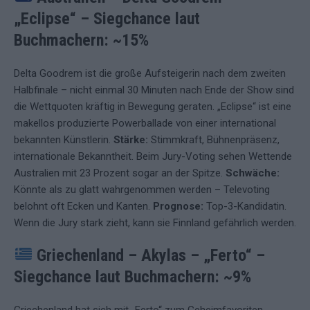
„Eclipse“
–
Siegchance laut
Buchmachern: ~15%
Delta Goodrem ist die große Aufsteigerin nach dem zweiten
Halbfinale – nicht einmal 30 Minuten nach Ende der Show sind
die Wettquoten kräftig in Bewegung geraten. „Eclipse“ ist eine
makellos produzierte Powerballade von einer international
bekannten Künstlerin.
Stärke:
Stimmkraft, Bühnenpräsenz,
internationale Bekanntheit. Beim Jury-Voting sehen Wettende
Australien mit 23 Prozent sogar an der Spitze.
Schwäche:
Könnte als zu glatt wahrgenommen werden – Televoting
belohnt oft Ecken und Kanten.
Prognose:
Top-3-Kandidatin.
Wenn die Jury stark zieht, kann sie Finnland gefährlich werden.
Griechenland – Akylas – „Ferto“
–
Siegchance laut Buchmachern: ~9%