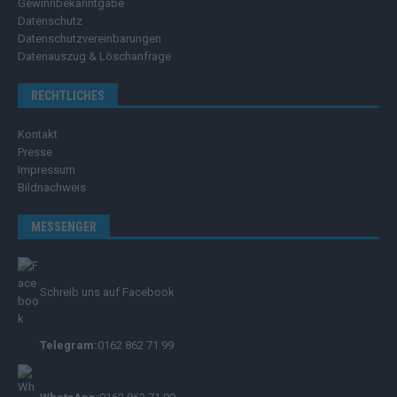
Gewinnbekanntgabe
Datenschutz
Datenschutzvereinbarungen
Datenauszug & Löschanfrage
RECHTLICHES
Kontakt
Presse
Impressum
Bildnachweis
MESSENGER
Schreib uns auf Facebook
Telegram:
0162 862 71 99