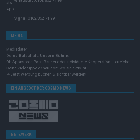
WhatsApp:
0162 862 71 99
Signal:
0162 862 71 99
MEDIA
Mediadaten
Deine Botschaft. Unsere Bühne.
Ob Sponsored Post, Banner oder individuelle Kooperation – erreiche
Deine Zielgruppe genau dort, wo sie aktiv ist.
➔
Jetzt Werbung buchen & sichtbar werden!
EIN ANGEBOT DER COZMO NEWS
NETZWERK