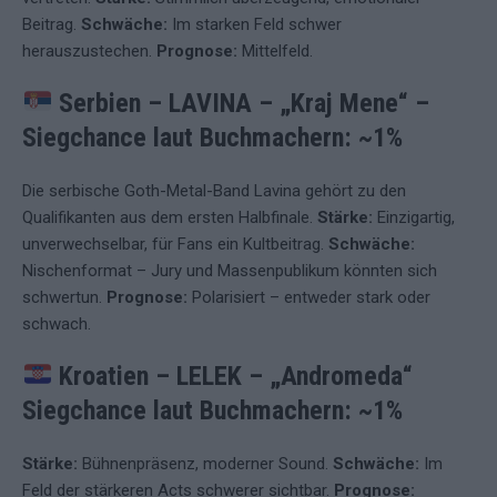
Beitrag.
Schwäche:
Im starken Feld schwer
herauszustechen.
Prognose:
Mittelfeld.
Serbien – LAVINA – „Kraj Mene“
–
Siegchance laut Buchmachern: ~1%
Die serbische Goth-Metal-Band Lavina gehört zu den
Qualifikanten aus dem ersten Halbfinale.
Stärke:
Einzigartig,
unverwechselbar, für Fans ein Kultbeitrag.
Schwäche:
Nischenformat – Jury und Massenpublikum könnten sich
schwertun.
Prognose:
Polarisiert – entweder stark oder
schwach.
Kroatien – LELEK – „Andromeda“
Siegchance laut Buchmachern: ~1%
Stärke:
Bühnenpräsenz, moderner Sound.
Schwäche:
Im
Feld der stärkeren Acts schwerer sichtbar.
Prognose: