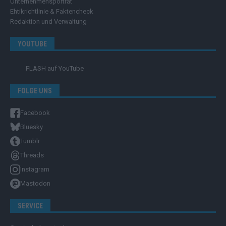
Unternehmensporträt
Ehtikrichtlinie & Faktencheck
Redaktion und Verwaltung
YOUTUBE
FLASH
auf YouTube
FOLGE UNS
Facebook
Bluesky
Tumblr
Threads
Instagram
Mastodon
SERVICE