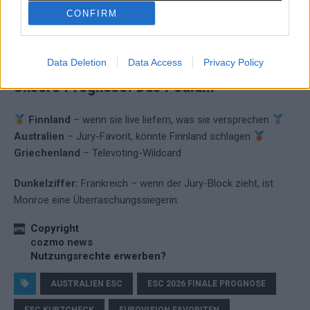
abwenden möchte. COSMÓ hat im zweiten Halbfinale stärker
CONFIRM
performt als erwartet.
Stärke:
Heimvorteil in der Halle.
Schwäche:
Beitrag zu wenig international anschlussfähig.
Prognose:
Letzter oder Vorletzter – aber mit Würde.
Data Deletion
Data Access
Privacy Policy
Unsere Prognose: Das Podium
Finnland
– wenn sie live liefern, was sie versprechen
Australien
– Jury-Favorit, könnte Finnland schlagen
Griechenland
– Televoting-Wildcard
Dunkelziffer:
Frankreich – wenn der Jury-Block zieht, ist
Monroe eine Überraschungssiegerin.
Copyright
cozmo news
Nutzungsrechte erwerben?
AUSTRALIEN ESC
ESC 2026 FINALE PROGNOSE