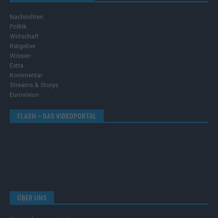
Nachrichten
Politik
Wirtschaft
Ratgeber
Wissen
Extra
Kommentar
Streams & Storys
Eurovision
FLASH – DAS VIDEOPORTAL
ÜBER UNS