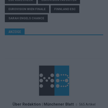
ESC KURZCHECK
EUROVISION FAVORITEN
EUROVISION WIEN FINALE
FINNLAND ESC
SARAH ENGELS CHANCE
ANZEIGE
Über Redaktion | Münchener Blatt
565 Artikel