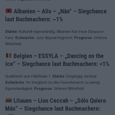
Albanien – Alis – „Nân“
–
Siegchance
laut Buchmachern: ~1%
Stärke:
Kulturell eigenständig, Albanien hat treue Diaspora-
Fans.
Schwäche:
Jury-Appeal begrenzt.
Prognose:
Unteres
Mittelfeld.
Belgien – ESSYLA – „Dancing on the
Ice“
–
Siegchance laut Buchmachern: <1%
Qualifiziert aus Halbfinale 1.
Stärke:
Eingängig, tanzbar.
Schwäche:
Im Vergleich zu den Favoritenacts zu wenig
Eigenständigkeit.
Prognose:
Unteres Mittelfeld.
Litauen – Lion Ceccah – „Sólo Quiero
Más“
–
Siegchance laut Buchmachern: