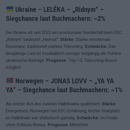
Ukraine – LELÉKA – „Ridnym“
–
Siegchance laut Buchmachern: ~2%
Die Ukraine ist seit 2022 ein emotionaler Sonderfall beim ESC.
„Ridnym“ bedeutet „Heimat“.
Stärke:
Starke emotionale
Resonanz, traditionell starkes Televoting.
Schwäche:
Das
diesjährige Lied ist musikalisch weniger eingängig als frühere
ukrainische Beiträge.
Prognose:
Top-15, Televoting-Boost
möglich.
Norwegen – JONAS LOVV – „YA YA
YA“
–
Siegchance laut Buchmachern: ~1%
Als letzter Act des zweiten Halbfinales qualifiziert.
Stärke:
Energetisch, Norwegen hat ESC-Erfahrung, letzter Startplatz
im Halbfinale war statistisch günstig.
Schwäche:
Im Finale
ohne Schluss-Bonus.
Prognose:
Mittelfeld.