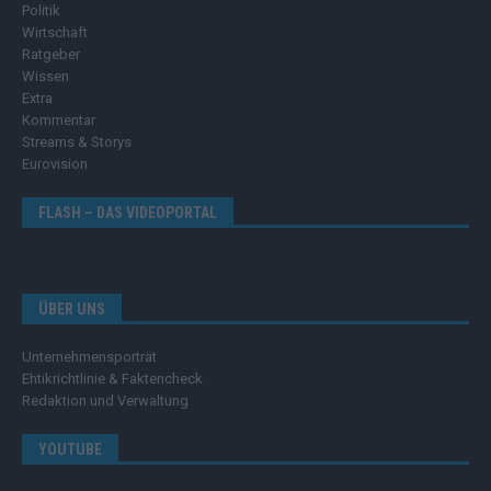
Politik
Wirtschaft
Ratgeber
Wissen
Extra
Kommentar
Streams & Storys
Eurovision
FLASH – DAS VIDEOPORTAL
ÜBER UNS
Unternehmensporträt
Ehtikrichtlinie & Faktencheck
Redaktion und Verwaltung
YOUTUBE