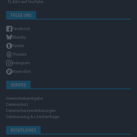
FLASH
auf YouTube
FOLGE UNS
Facebook
Bluesky
Tumblr
Threads
Instagram
Mastodon
SERVICE
Gewinnbekanntgabe
Datenschutz
Datenschutzvereinbarungen
Datenauszug & Löschanfrage
RECHTLICHES