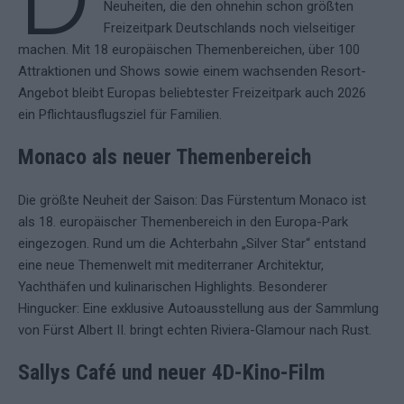
Neuheiten, die den ohnehin schon größten
Freizeitpark Deutschlands noch vielseitiger
machen. Mit 18 europäischen Themenbereichen, über 100
Attraktionen und Shows sowie einem wachsenden Resort-
Angebot bleibt Europas beliebtester Freizeitpark auch 2026
ein Pflichtausflugsziel für Familien.
Monaco als neuer Themenbereich
Die größte Neuheit der Saison: Das Fürstentum Monaco ist
als 18. europäischer Themenbereich in den Europa-Park
eingezogen. Rund um die Achterbahn „Silver Star“ entstand
eine neue Themenwelt mit mediterraner Architektur,
Yachthäfen und kulinarischen Highlights. Besonderer
Hingucker: Eine exklusive Autoausstellung aus der Sammlung
von Fürst Albert II. bringt echten Riviera-Glamour nach Rust.
Sallys Café und neuer 4D-Kin
o-Film