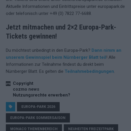
Aktuelle Informationen und Eintrittspreise unter europapark.de
oder telefonisch unter +49 (0) 7822 77-6688.
J
etzt mitmachen und 2×2 Europa-Park-
Tickets gewinnen!
Du möchtest unbedingt in den Europa-Park?
Dann nimm an
unserem Gewinnspiel beim Nürnberger Blatt teil
! Alle
Informationen zur Teilnahme findest du direkt beim
Nürnberger Blatt. Es gelten die
Teilnahmebedingungen
.
Copyright
cozmo news
Nutzungsrechte erwerben?
EUROPA-PARK 2026
EUROPA-PARK SOMMERSAISON
MONACO THEMENBEREICH
NEUHEITEN FREIZEITPARK