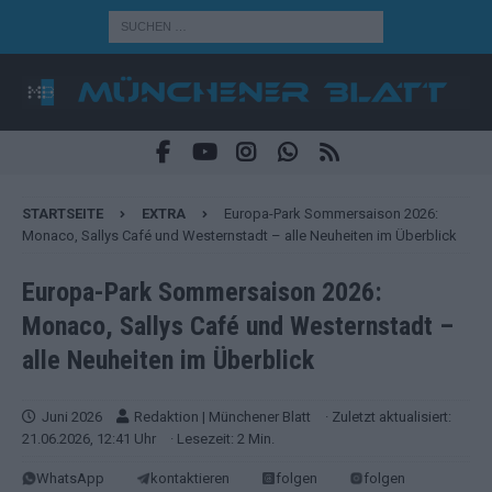
STARTSEITE
EXTRA
Europa-Park Sommersaison 2026:
Monaco, Sallys Café und Westernstadt – alle Neuheiten im Überblick
Europa-Park Sommersaison 2026:
Monaco, Sallys Café und Westernstadt –
alle Neuheiten im Überblick
Juni 2026
Redaktion | Münchener Blatt
· Zuletzt aktualisiert:
21.06.2026, 12:41 Uhr
· Lesezeit: 2 Min.
WhatsApp
kontaktieren
folgen
folgen