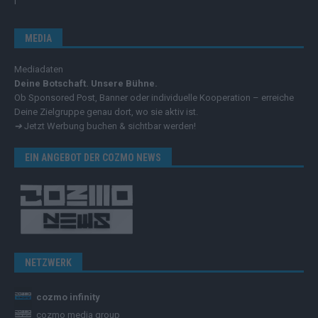
MEDIA
Mediadaten
Deine Botschaft. Unsere Bühne.
Ob Sponsored Post, Banner oder individuelle Kooperation – erreiche
Deine Zielgruppe genau dort, wo sie aktiv ist.
➔
Jetzt Werbung buchen & sichtbar werden!
EIN ANGEBOT DER COZMO NEWS
NETZWERK
cozmo infinity
cozmo media group