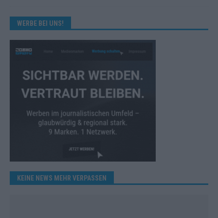
WERBE BEI UNS!
KEINE NEWS MEHR VERPASSEN