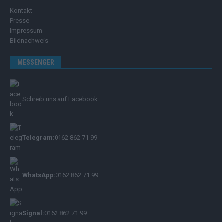
Kontakt
Presse
Impressum
Bildnachweis
MESSENGER
Schreib uns auf Facebook
Telegram:
0162 862 71 99
WhatsApp:
0162 862 71 99
Signal:
0162 862 71 99