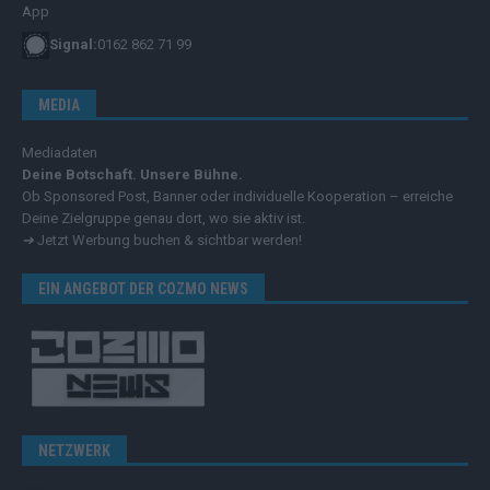
Signal:
0162 862 71 99
MEDIA
Mediadaten
Deine Botschaft. Unsere Bühne.
Ob Sponsored Post, Banner oder individuelle Kooperation – erreiche
Deine Zielgruppe genau dort, wo sie aktiv ist.
➔
Jetzt Werbung buchen & sichtbar werden!
EIN ANGEBOT DER COZMO NEWS
NETZWERK