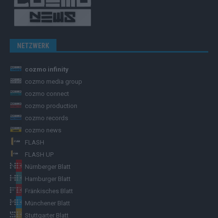
NETZWERK
cozmo infinity
cozmo media group
cozmo connect
cozmo production
cozmo records
cozmo news
FLASH
FLASH UP
Nürnberger Blatt
Hamburger Blatt
Fränkisches Blatt
Münchener Blatt
Stuttgarter Blatt