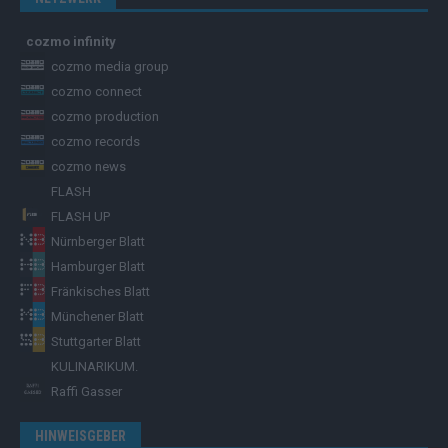
cozmo infinity
cozmo media group
cozmo connect
cozmo production
cozmo records
cozmo news
FLASH
FLASH UP
Nürnberger Blatt
Hamburger Blatt
Fränkisches Blatt
Münchener Blatt
Stuttgarter Blatt
KULINARIKUM.
Raffi Gasser
HINWEISGEBER