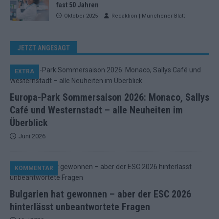
fast 50 Jahren
Oktober 2025
Redaktion | Münchener Blatt
JETZT ANGESAGT
EXTRA
Europa-Park Sommersaison 2026: Monaco, Sallys
Café und Westernstadt – alle Neuheiten im
Überblick
Juni 2026
KOMMENTAR
Bulgarien hat gewonnen – aber der ESC 2026
hinterlässt unbeantwortete Fragen