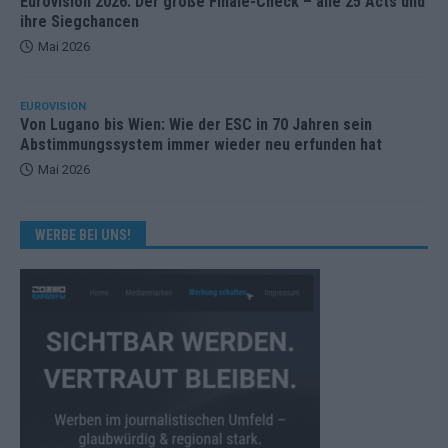
Eurovision 2026: Der große Finale-Check – alle 25 Acts und
ihre Siegchancen
Mai 2026
EUROVISION
Von Lugano bis Wien: Wie der ESC in 70 Jahren sein
Abstimmungssystem immer wieder neu erfunden hat
Mai 2026
WERBE BEI UNS!