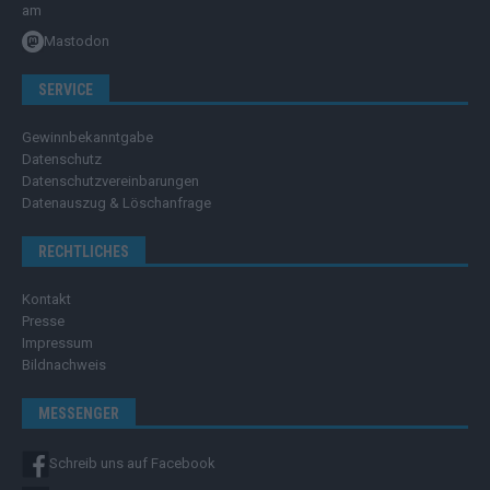
Mastodon
SERVICE
Gewinnbekanntgabe
Datenschutz
Datenschutzvereinbarungen
Datenauszug & Löschanfrage
RECHTLICHES
Kontakt
Presse
Impressum
Bildnachweis
MESSENGER
Schreib uns auf Facebook