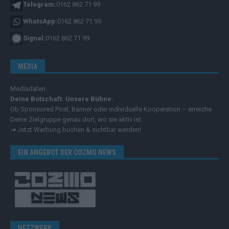
Telegram:
0162 862 71 99
WhatsApp:
0162 862 71 99
Signal:
0162 862 71 99
MEDIA
Mediadaten
Deine Botschaft. Unsere Bühne.
Ob Sponsored Post, Banner oder individuelle Kooperation – erreiche
Deine Zielgruppe genau dort, wo sie aktiv ist.
➔
Jetzt Werbung buchen & sichtbar werden!
EIN ANGEBOT DER COZMO NEWS
NETZWERK