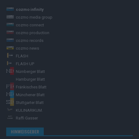
cozmo infinity
cozmo media group
cozmo connect
cozmo production
cozmo records
cozmo news
FLASH
FLASH UP
Nürnberger Blatt
Hamburger Blatt
Fränkisches Blatt
Münchener Blatt
Stuttgarter Blatt
KULINARIKUM.
Raffi Gasser
HINWEISGEBER