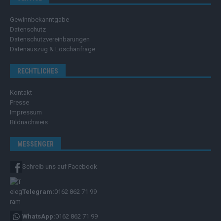
Gewinnbekanntgabe
Datenschutz
Datenschutzvereinbarungen
Datenauszug & Löschanfrage
RECHTLICHES
Kontakt
Presse
Impressum
Bildnachweis
MESSENGER
Schreib uns auf Facebook
Telegram:
0162 862 71 99
WhatsApp:
0162 862 71 99