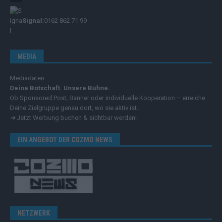
Signal:
0162 862 71 99
MEDIA
Mediadaten
Deine Botschaft. Unsere Bühne.
Ob Sponsored Post, Banner oder individuelle Kooperation – erreiche
Deine Zielgruppe genau dort, wo sie aktiv ist.
➔
Jetzt Werbung buchen & sichtbar werden!
EIN ANGEBOT DER COZMO NEWS
NETZWERK