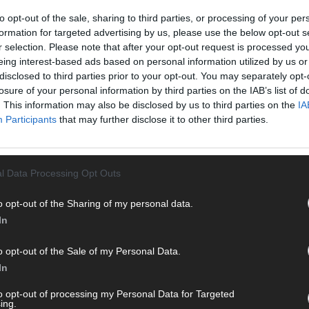
Von 
to opt-out of the sale, sharing to third parties, or processing of your per
sein
formation for targeted advertising by us, please use the below opt-out s
erfu
r selection. Please note that after your opt-out request is processed y
Ma
eing interest-based ads based on personal information utilized by us or
disclosed to third parties prior to your opt-out. You may separately opt-
losure of your personal information by third parties on the IAB’s list of
. This information may also be disclosed by us to third parties on the
IA
WE
Participants
that may further disclose it to other third parties.
l Data Processing Opt Outs
o opt-out of the Sharing of my personal data.
In
o opt-out of the Sale of my Personal Data.
In
to opt-out of processing my Personal Data for Targeted
ing.