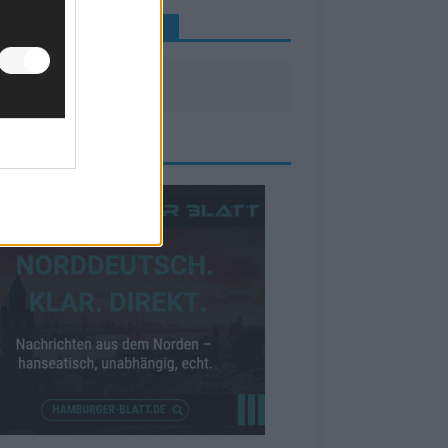
INE NEWS MEHR VERPASSEN
ZEIGE