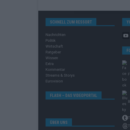
SCHNELL ZUM RESSORT
Y
Nachrichten
Politik
Wirtschaft
F
Ratgeber
Wissen
Extra
Kommentar
Streams & Storys
Eurovision
FLASH – DAS VIDEOPORTAL
B
T
ÜBER UNS
T