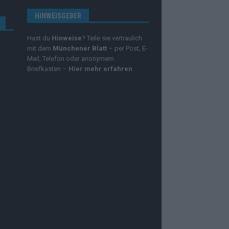
HINWEISGEBER
Hast du
Hinweise
? Teile sie vertraulich
mit dem
Münchener Blatt
– per Post, E-
Mail, Telefon oder anonymem
Briefkasten –
Hier mehr erfahren
.