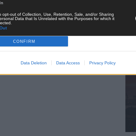
In
KE
o opt-out of Collection, Use, Retention, Sale, and/or Sharing
ersonal Data that Is Unrelated with the Purposes for which it
lected.
Out
CONFIRM
AN
Data Deletion
Data Access
Privacy Policy