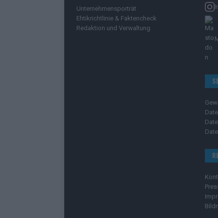
I
Unternehmensporträt
Ehtikrichtlinie & Faktencheck
Redaktion und Verwaltung
S
Gew
Date
Date
Date
R
Kont
Pres
Imp
Bild