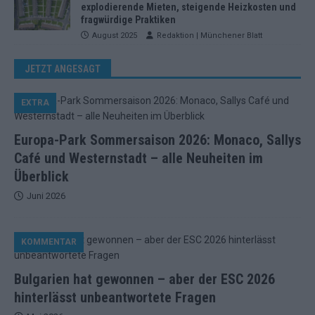
explodierende Mieten, steigende Heizkosten und
fragwürdige Praktiken
August 2025
Redaktion | Münchener Blatt
JETZT ANGESAGT
EXTRA
Europa-Park Sommersaison 2026: Monaco, Sallys
Café und Westernstadt – alle Neuheiten im
Überblick
Juni 2026
KOMMENTAR
Bulgarien hat gewonnen – aber der ESC 2026
hinterlässt unbeantwortete Fragen