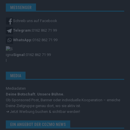
MESSENGER
Schreib uns auf Facebook
Telegram:
0162 862 71 99
WhatsApp:
0162 862 71 99
Signal:
0162 862 71 99
MEDIA
Mediadaten
Deine Botschaft. Unsere Bühne.
Ob Sponsored Post, Banner oder individuelle Kooperation – erreiche
Deine Zielgruppe genau dort, wo sie aktiv ist.
➔
Jetzt Werbung buchen & sichtbar werden!
EIN ANGEBOT DER COZMO NEWS