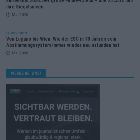
Eurovision 2026: Der große Finale-Check – alle 25 Acts und
ihre Siegchancen
Mai 2026
EUROVISION
Von Lugano bis Wien: Wie der ESC in 70 Jahren sein
Abstimmungssystem immer wieder neu erfunden hat
Mai 2026
WERBE BEI UNS!