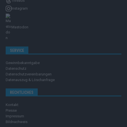
Threads
Instagram
Mastodon
SERVICE
Gewinnbekanntgabe
Datenschutz
Datenschutzvereinbarungen
Datenauszug & Löschanfrage
RECHTLICHES
Kontakt
Presse
Impressum
Bildnachweis