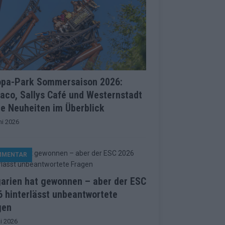
opa-Park Sommersaison 2026:
aco, Sallys Café und Westernstadt
le Neuheiten im Überblick
ni 2026
MMENTAR
garien hat gewonnen – aber der ESC
 hinterlässt unbeantwortete
gen
i 2026