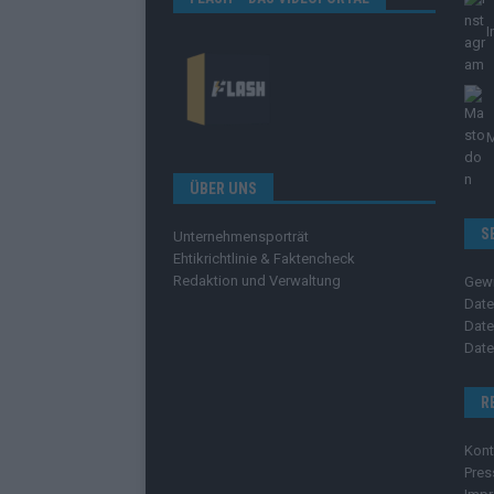
I
ÜBER UNS
S
Unternehmensporträt
Ehtikrichtlinie & Faktencheck
Redaktion und Verwaltung
Gew
Date
Date
Date
R
Kont
Pres