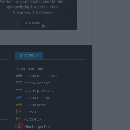
NETZWERK
cozmo infinity
cozmo media group
cozmo connect
cozmo production
cozmo records
cozmo news
FLASH
FLASH UP
Nürnberger Blatt