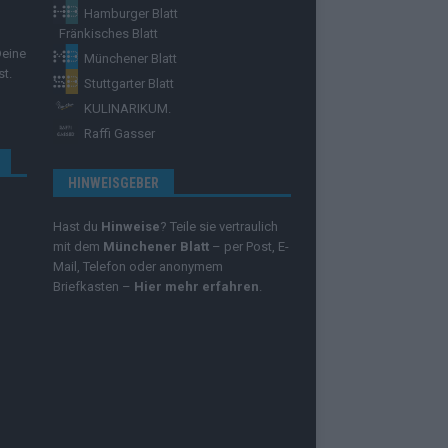
Hamburger Blatt
Fränkisches Blatt
Deine
Münchener Blatt
st.
Stuttgarter Blatt
KULINARIKUM.
Raffi Gasser
HINWEISGEBER
Hast du
Hinweise
? Teile sie vertraulich
mit dem
Münchener Blatt
– per Post, E-
Mail, Telefon oder anonymem
Briefkasten –
Hier mehr erfahren
.