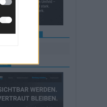
INE NEWS MEHR VERPASSEN
ZEIGE