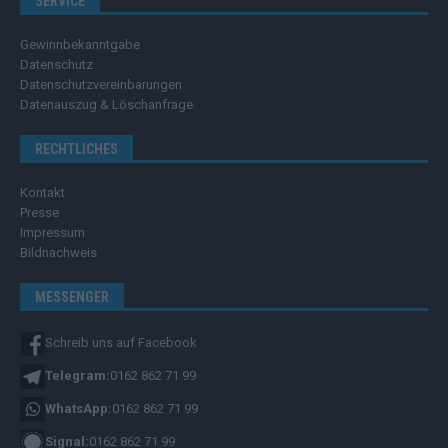
SERVICE
Gewinnbekanntgabe
Datenschutz
Datenschutzvereinbarungen
Datenauszug & Löschanfrage
RECHTLICHES
Kontakt
Presse
Impressum
Bildnachweis
MESSENGER
Schreib uns auf Facebook
Telegram:
0162 862 71 99
WhatsApp:
0162 862 71 99
Signal:
0162 862 71 99