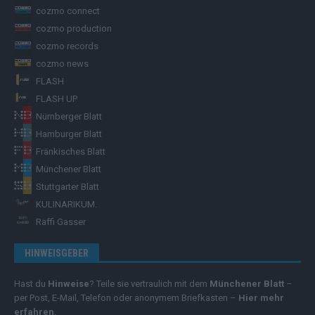
cozmo connect
cozmo production
cozmo records
cozmo news
FLASH
FLASH UP
Nürnberger Blatt
Hamburger Blatt
Fränkisches Blatt
Münchener Blatt
Stuttgarter Blatt
KULINARIKUM.
Raffi Gasser
HINWEISGEBER
Hast du
Hinweise
? Teile sie vertraulich mit dem
Münchener Blatt
–
per Post, E-Mail, Telefon oder anonymem Briefkasten –
Hier mehr
erfahren
.