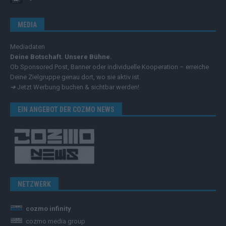
MEDIA
Mediadaten
Deine Botschaft. Unsere Bühne.
Ob Sponsored Post, Banner oder individuelle Kooperation – erreiche
Deine Zielgruppe genau dort, wo sie aktiv ist.
➔
Jetzt Werbung buchen & sichtbar werden!
EIN ANGEBOT DER COZMO NEWS
NETZWERK
cozmo infinity
cozmo media group