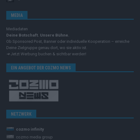
MEDIA
Mediadaten
Deine Botschaft. Unsere Bühne.
Ob Sponsored Post, Banner oder individuelle Kooperation – erreiche
Deine Zielgruppe genau dort, wo sie aktiv ist.
➔
Jetzt Werbung buchen & sichtbar werden!
EIN ANGEBOT DER COZMO NEWS
NETZWERK
cozmo infinity
cozmo media group