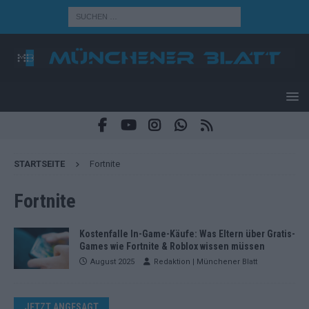
STARTSEITE
Fortnite
Fortnite
Kostenfalle In-Game-Käufe: Was Eltern über Gratis-
Games wie Fortnite & Roblox wissen müssen
August 2025
Redaktion | Münchener Blatt
JETZT ANGESAGT