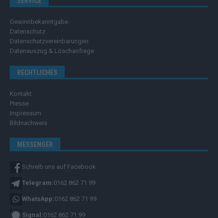
SERVICE
Gewinnbekanntgabe
Datenschutz
Datenschutzvereinbarungen
Datenauszug & Löschanfrage
RECHTLICHES
Kontakt
Presse
Impressum
Bildnachweis
MESSENGER
Schreib uns auf Facebook
Telegram:
0162 862 71 99
WhatsApp:
0162 862 71 99
Signal:
0162 862 71 99