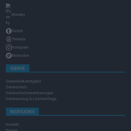
Bluesky
Tumblr
Threads
Instagram
Mastodon
SERVICE
Gewinnbekanntgabe
Datenschutz
Datenschutzvereinbarungen
Datenauszug & Löschanfrage
RECHTLICHES
Kontakt
Presse