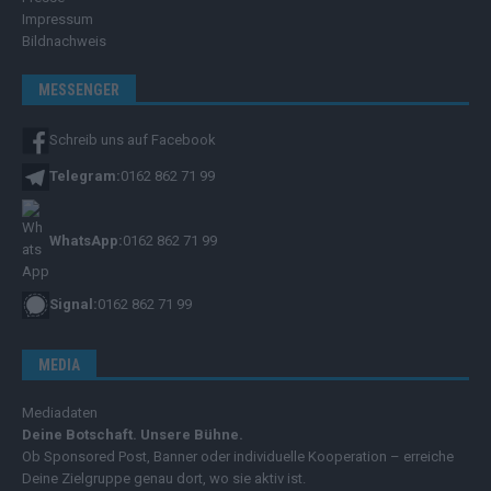
Impressum
Bildnachweis
MESSENGER
Schreib uns auf Facebook
Telegram:
0162 862 71 99
WhatsApp:
0162 862 71 99
Signal:
0162 862 71 99
MEDIA
Mediadaten
Deine Botschaft. Unsere Bühne.
Ob Sponsored Post, Banner oder individuelle Kooperation – erreiche
Deine Zielgruppe genau dort, wo sie aktiv ist.