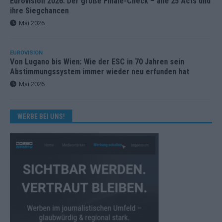
Eurovision 2026: Der große Finale-Check – alle 25 Acts und
ihre Siegchancen
Mai 2026
EUROVISION
Von Lugano bis Wien: Wie der ESC in 70 Jahren sein
Abstimmungssystem immer wieder neu erfunden hat
Mai 2026
WERBE BEI UNS!