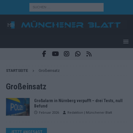
STARTSEITE
Großeinsatz
Großeinsatz
Großalarm in Nürnberg verpufft – drei Tests, null
Befund
Februar 2026
Redaktion | Münchener Blatt
JETZT ANGESAGT