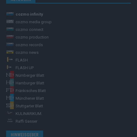
cozmo infinity
cozmo media group
cozmo connect
cozmo production
cozmo records
cozmo news
FLASH
FLASH UP
Nürnberger Blatt
Hamburger Blatt
Fränkisches Blatt
Münchener Blatt
Stuttgarter Blatt
KULINARIKUM.
Raffi Gasser
HINWEISGEBER