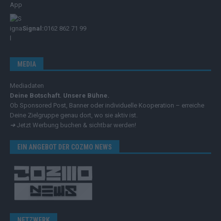
Signal:
0162 862 71 99
MEDIA
Mediadaten
Deine Botschaft. Unsere Bühne.
Ob Sponsored Post, Banner oder individuelle Kooperation – erreiche
Deine Zielgruppe genau dort, wo sie aktiv ist.
➔
Jetzt Werbung buchen & sichtbar werden!
EIN ANGEBOT DER COZMO NEWS
NETZWERK