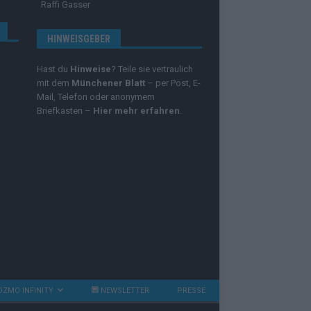
Raffi Gasser
HINWEISGEBER
Hast du
Hinweise
? Teile sie vertraulich
mit dem
Münchener Blatt
– per Post, E-
Mail, Telefon oder anonymem
Briefkasten –
Hier mehr erfahren
.
OZMO INFINITY
NEWSLETTER
PRESSE