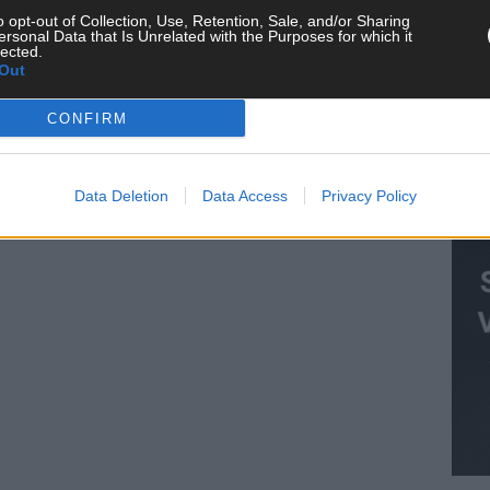
o opt-out of Collection, Use, Retention, Sale, and/or Sharing
KE
ersonal Data that Is Unrelated with the Purposes for which it
lected.
Out
CONFIRM
AN
Data Deletion
Data Access
Privacy Policy