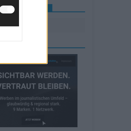
INE NEWS MEHR VERPASSEN
ZEIGE