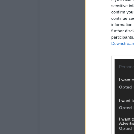
sensitive in
confirm you
continue se
information 
further disc
participants
Downstream 
Persona
I want t
Opted 
I want t
Opted 
I want 
Advertis
Opted 