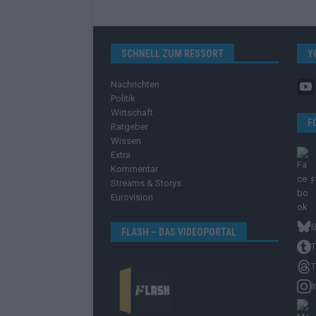
SCHNELL ZUM RESSORT
Y
Nachrichten
Politik
Wirtschaft
F
Ratgeber
Wissen
Extra
Kommentar
Streams & Storys
Eurovision
B
FLASH – DAS VIDEOPORTAL
T
T
I