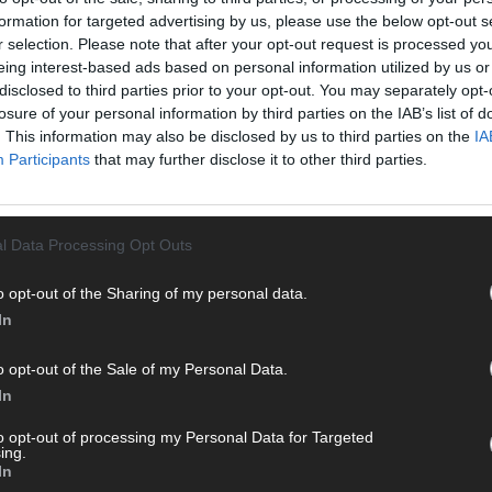
Von 
formation for targeted advertising by us, please use the below opt-out s
sein
r selection. Please note that after your opt-out request is processed y
erfu
eing interest-based ads based on personal information utilized by us or
disclosed to third parties prior to your opt-out. You may separately opt-
Ma
losure of your personal information by third parties on the IAB’s list of
. This information may also be disclosed by us to third parties on the
IA
Participants
that may further disclose it to other third parties.
WE
l Data Processing Opt Outs
o opt-out of the Sharing of my personal data.
In
o opt-out of the Sale of my Personal Data.
In
to opt-out of processing my Personal Data for Targeted
ing.
In