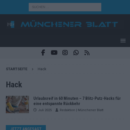
STARTSEITE
Hack
Hack
Urlaubsreif in 60 Minuten – 7 Blitz-Putz-Hacks für
eine entspannte Rückkehr
Juli 2025
Redaktion | Münchener Blatt
JETZT ANGESAGT