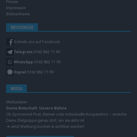
Presse
Impressum
Bildnachweis
MESSENGER
Schreib uns auf Facebook
Telegram:
0162 862 71 99
WhatsApp:
0162 862 71 99
Signal:
0162 862 71 99
MEDIA
Mediadaten
Deine Botschaft. Unsere Bühne.
Ob Sponsored Post, Banner oder individuelle Kooperation – erreiche
Deine Zielgruppe genau dort, wo sie aktiv ist.
➔
Jetzt Werbung buchen & sichtbar werden!