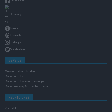
Facebook
Bluesky
Tumblr
Threads
Instagram
Mastodon
SERVICE
Gewinnbekanntgabe
Datenschutz
Datenschutzvereinbarungen
Datenauszug & Löschanfrage
RECHTLICHES
Kontakt