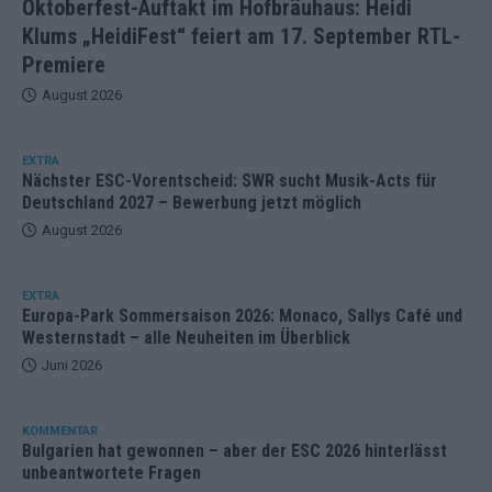
Oktoberfest-Auftakt im Hofbräuhaus: Heidi
Klums „HeidiFest“ feiert am 17. September RTL-
Premiere
August 2026
EXTRA
Nächster ESC-Vorentscheid: SWR sucht Musik-Acts für
Deutschland 2027 – Bewerbung jetzt möglich
August 2026
EXTRA
Europa-Park Sommersaison 2026: Monaco, Sallys Café und
Westernstadt – alle Neuheiten im Überblick
Juni 2026
KOMMENTAR
Bulgarien hat gewonnen – aber der ESC 2026 hinterlässt
unbeantwortete Fragen