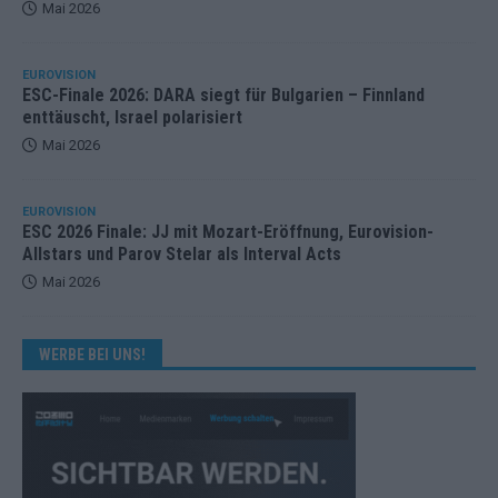
Mai 2026
EUROVISION
ESC-Finale 2026: DARA siegt für Bulgarien – Finnland
enttäuscht, Israel polarisiert
Mai 2026
EUROVISION
ESC 2026 Finale: JJ mit Mozart-Eröffnung, Eurovision-
Allstars und Parov Stelar als Interval Acts
Mai 2026
WERBE BEI UNS!