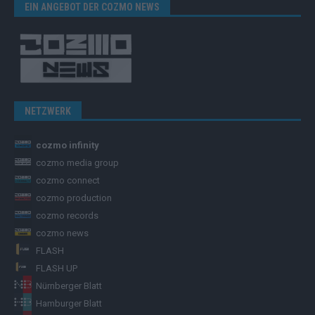
EIN ANGEBOT DER COZMO NEWS
NETZWERK
cozmo infinity
cozmo media group
cozmo connect
cozmo production
cozmo records
cozmo news
FLASH
FLASH UP
Nürnberger Blatt
Hamburger Blatt