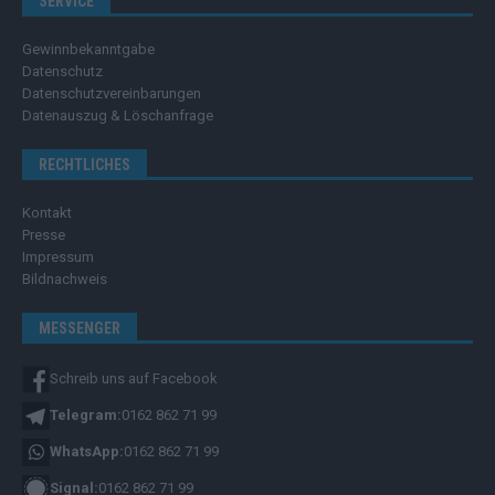
SERVICE
Gewinnbekanntgabe
Datenschutz
Datenschutzvereinbarungen
Datenauszug & Löschanfrage
RECHTLICHES
Kontakt
Presse
Impressum
Bildnachweis
MESSENGER
Schreib uns auf Facebook
Telegram:
0162 862 71 99
WhatsApp:
0162 862 71 99
Signal:
0162 862 71 99