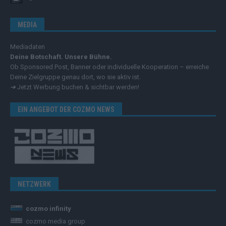
MEDIA
Mediadaten
Deine Botschaft. Unsere Bühne.
Ob Sponsored Post, Banner oder individuelle Kooperation – erreiche
Deine Zielgruppe genau dort, wo sie aktiv ist.
➔
Jetzt Werbung buchen & sichtbar werden!
EIN ANGEBOT DER COZMO NEWS
NETZWERK
cozmo infinity
cozmo media group