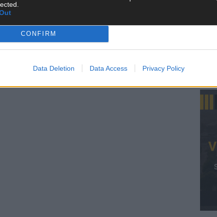
lected.
Out
KE
CONFIRM
Data Deletion
Data Access
Privacy Policy
AN