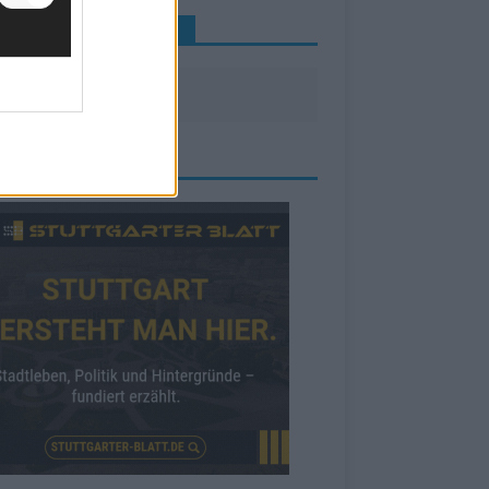
INE NEWS MEHR VERPASSEN
ZEIGE