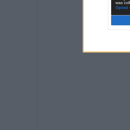
was col
Opted 