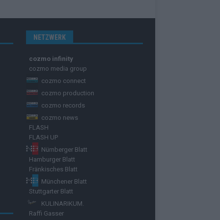
NETZWERK
cozmo infinity
cozmo media group
cozmo connect
cozmo production
cozmo records
cozmo news
FLASH
FLASH UP
Nürnberger Blatt
Hamburger Blatt
Fränkisches Blatt
Münchener Blatt
Stuttgarter Blatt
KULINARIKUM.
Raffi Gasser