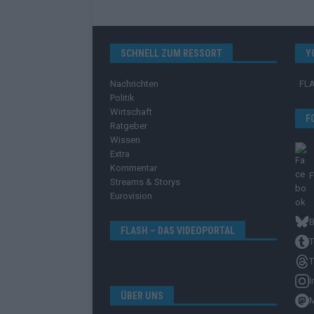
SCHNELL ZUM RESSORT
Y
Nachrichten
FL
Politik
Wirtschaft
F
Ratgeber
Wissen
Extra
Kommentar
Streams & Storys
Eurovision
B
FLASH – DAS VIDEOPORTAL
T
T
I
ÜBER UNS