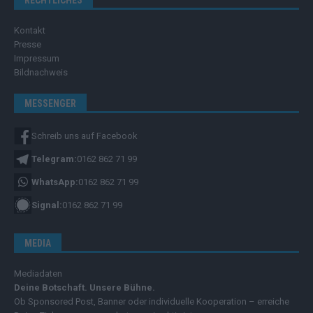
RECHTLICHES
Kontakt
Presse
Impressum
Bildnachweis
MESSENGER
Schreib uns auf Facebook
Telegram:
0162 862 71 99
WhatsApp:
0162 862 71 99
Signal:
0162 862 71 99
MEDIA
Mediadaten
Deine Botschaft. Unsere Bühne.
Ob Sponsored Post, Banner oder individuelle Kooperation – erreiche