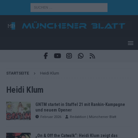
STARTSEITE
Heidi Klum
Heidi Klum
GNTM startet in Staffel 21 mit Rankin-Kampagne
und neuem Opener
Februar 2026
Redaktion | Münchener Blatt
„On & Off the Catwalk“: Heidi Klum zeigt das