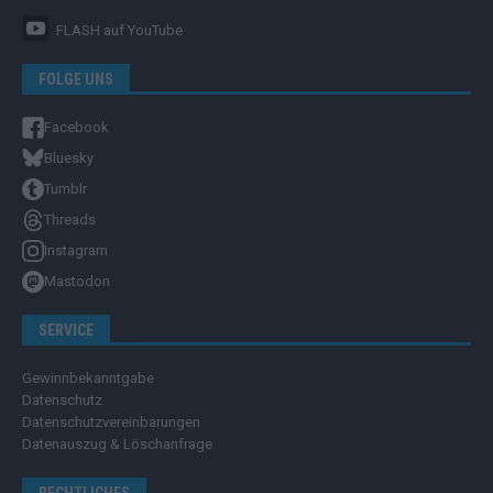
FLASH
auf YouTube
FOLGE UNS
Facebook
Bluesky
Tumblr
Threads
Instagram
Mastodon
SERVICE
Gewinnbekanntgabe
Datenschutz
Datenschutzvereinbarungen
Datenauszug & Löschanfrage