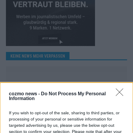
KEINE NEWS MEHR VERPASSEN
ANZEIGE
cozmo news -
Do Not Process My Personal
Information
If you wish to opt-out of the sale, sharing to third parties, or
processing of your personal or sensitive information for
targeted advertising by us, please use the below opt-out
section to confirm your selection. Please note that after your