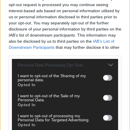
opt-out request is processed you may continue seeing
interest-based ads based on personal information utilized by
us or personal information disclosed to third parties prior to
your opt-out. You may separately opt-out of the further
disclosure of your personal information by third parties on the
IAB’s list of downstream participants. This information may
also be disclosed by us to third parties on the
IAB’s List of
Downstream Participants
that may further disclose it to other
third parties.
SCHNELL ZUM RESSORT
Personal Data Processing Opt Outs
I want to opt-out of the Sharing of my
Nachrichten
personal data.
Politik
Opted In
Wirtschaft
Ratgeber
I want to opt-out of the Sale of my
Wissen
Personal Data.
Opted In
Extra
Kommentar
I want to opt-out of processing my
Streams & Storys
Personal Data for Targeted Advertising.
Eurovision
Opted In