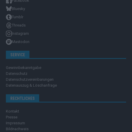
Facebook
Bluesky
Tumblr
Threads
Instagram
Mastodon
SERVICE
Gewinnbekanntgabe
Datenschutz
Datenschutzvereinbarungen
Datenauszug & Löschanfrage
RECHTLICHES
Kontakt
Presse
Impressum
Bildnachweis