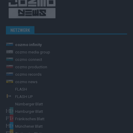
NETZWERK
cozmo infinity
cozmo media group
cozmo connect
cozmo production
cozmo records
cozmo news
FLASH
FLASH UP
Nürnberger Blatt
Hamburger Blatt
Fränkisches Blatt
Münchener Blatt