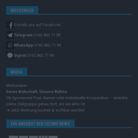
MESSENGER
Schreib uns auf Facebook
Telegram:
0162 862 71 99
WhatsApp:
0162 862 71 99
Signal:
0162 862 71 99
MEDIA
Mediadaten
Deine Botschaft. Unsere Bühne.
Ob Sponsored Post, Banner oder individuelle Kooperation – erreiche
Deine Zielgruppe genau dort, wo sie aktiv ist.
➔
Jetzt Werbung buchen & sichtbar werden!
EIN ANGEBOT DER COZMO NEWS