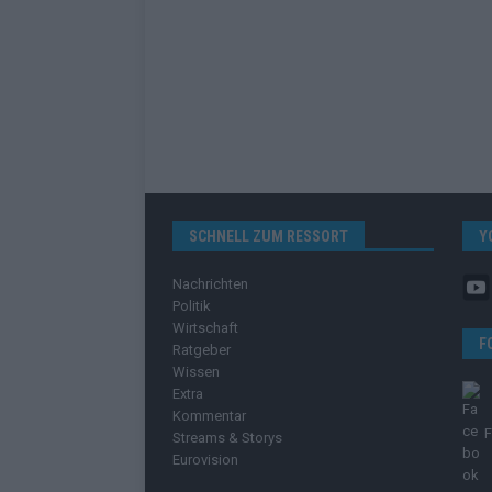
SCHNELL ZUM RESSORT
Y
Nachrichten
Politik
Wirtschaft
F
Ratgeber
Wissen
Extra
Kommentar
Streams & Storys
Eurovision