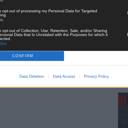
to opt-out of processing my Personal Data for Targeted
ing.
In
o opt-out of Collection, Use, Retention, Sale, and/or Sharing
ersonal Data that Is Unrelated with the Purposes for which it
lected.
Out
KE
CONFIRM
Data Deletion
Data Access
Privacy Policy
AN