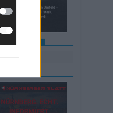
INE NEWS MEHR VERPASSEN
ZEIGE