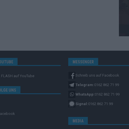
OUTUBE
MESSENGER
Schreib uns auf Facebook
FLASH
auf YouTube
Telegram:
0162 862 71 99
OLGE UNS
WhatsApp:
0162 862 71 99
Signal:
0162 862 71 99
Facebook
MEDIA