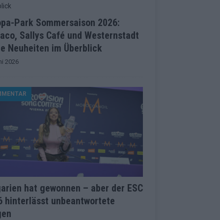
opa-Park Sommersaison 2026:
aco, Sallys Café und Westernstadt
le Neuheiten im Überblick
ni 2026
MMENTAR
garien hat gewonnen – aber der ESC
 hinterlässt unbeantwortete
gen