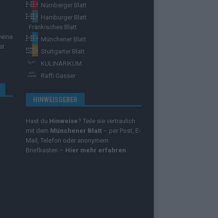
Nürnberger Blatt
Hamburger Blatt
Fränkisches Blatt
Deine
Münchener Blatt
st.
Stuttgarter Blatt
KULINARIKUM.
Raffi Gasser
HINWEISGEBER
Hast du
Hinweise
? Teile sie vertraulich
mit dem
Münchener Blatt
– per Post, E-
Mail, Telefon oder anonymem
Briefkasten –
Hier mehr erfahren
.