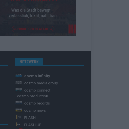
NETZWERK
cozmo infinity
cozmo media group
cozmo connect
cozmo production
cozmo records
cozmo news
FLASH
FLASH UP