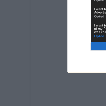
I want 
Advertis
Opted 
I want t
of my P
was col
Opted 