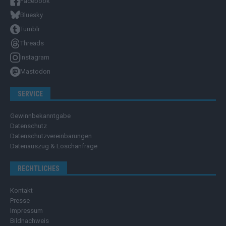
Facebook
Bluesky
Tumblr
Threads
Instagram
Mastodon
SERVICE
Gewinnbekanntgabe
Datenschutz
Datenschutzvereinbarungen
Datenauszug & Löschanfrage
RECHTLICHES
Kontakt
Presse
Impressum
Bildnachweis