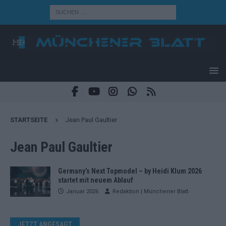
STARTSEITE
Jean Paul Gaultier
Jean Paul Gaultier
Germany’s Next Topmodel – by Heidi Klum 2026
startet mit neuem Ablauf
Januar 2026
Redaktion | Münchener Blatt
JETZT ANGESAGT