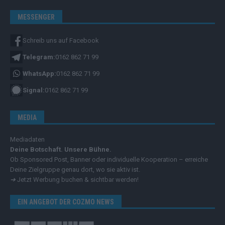
MESSENGER
Schreib uns auf Facebook
Telegram:
0162 862 71 99
WhatsApp:
0162 862 71 99
Signal:
0162 862 71 99
MEDIA
Mediadaten
Deine Botschaft. Unsere Bühne.
Ob Sponsored Post, Banner oder individuelle Kooperation – erreiche
Deine Zielgruppe genau dort, wo sie aktiv ist.
➔
Jetzt Werbung buchen & sichtbar werden!
EIN ANGEBOT DER COZMO NEWS