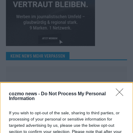
KEINE NEWS MEHR VERPASSEN
ANZEIGE
cozmo news -
Do Not Process My Personal
Information
If you wish to opt-out of the sale, sharing to third parties, or
processing of your personal or sensitive information for
targeted advertising by us, please use the below opt-out
section to confirm your selection. Please note that after your