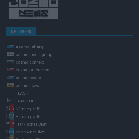
NETZWERK
cozmo infinity
cozmo media group
cozmo connect
cozmo production
cozmo records
cozmo news
FLASH
FLASH UP
Nürnberger Blatt
Hamburger Blatt
Fränkisches Blatt
Münchener Blatt