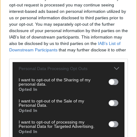
opt-out request is processed you may continue seeing
interest-based ads based on personal information utilized by
us or personal information disclosed to third parties prior to
your opt-out. You may separately opt-out of the further
disclosure of your personal information by third parties on the
IAB’s list of downstream participants. This information may
also be disclosed by us to third parties on the
IAB’s List of
Downstream Participants
that may further disclose it to other
third parties.
SCHNELL ZUM RESSORT
Personal Data Processing Opt Outs
I want to opt-out of the Sharing of my
Nachrichten
personal data.
Politik
Opted In
Wirtschaft
Ratgeber
I want to opt-out of the Sale of my
Wissen
Personal Data.
Opted In
Extra
Kommentar
I want to opt-out of processing my
Streams & Storys
Personal Data for Targeted Advertising.
Eurovision
Opted In