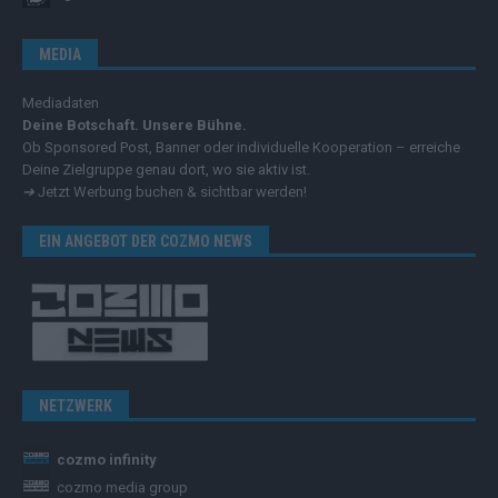
MEDIA
Mediadaten
Deine Botschaft. Unsere Bühne.
Ob Sponsored Post, Banner oder individuelle Kooperation – erreiche
Deine Zielgruppe genau dort, wo sie aktiv ist.
➔
Jetzt Werbung buchen & sichtbar werden!
EIN ANGEBOT DER COZMO NEWS
NETZWERK
cozmo infinity
cozmo media group