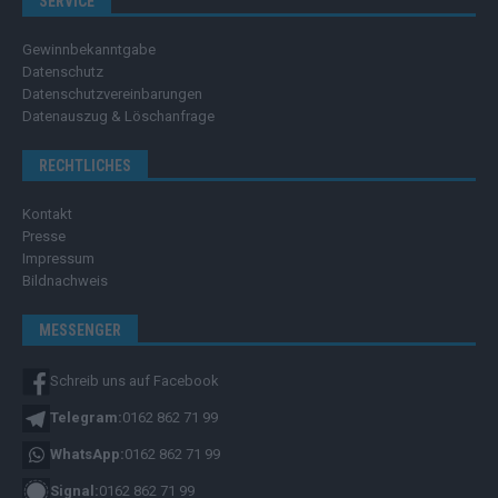
SERVICE
Gewinnbekanntgabe
Datenschutz
Datenschutzvereinbarungen
Datenauszug & Löschanfrage
RECHTLICHES
Kontakt
Presse
Impressum
Bildnachweis
MESSENGER
Schreib uns auf Facebook
Telegram:
0162 862 71 99
WhatsApp:
0162 862 71 99
Signal:
0162 862 71 99