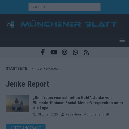
STARTSEITE
Jenke Report
Jenke Report
„Der Traum vom schnellen Geld“: Jenke von
Wilmsdorff nimmt Social-Media-Versprechen unter
die Lupe
Oktober 2025
Redaktion | Münchener Blatt
JETZT ANGESAGT