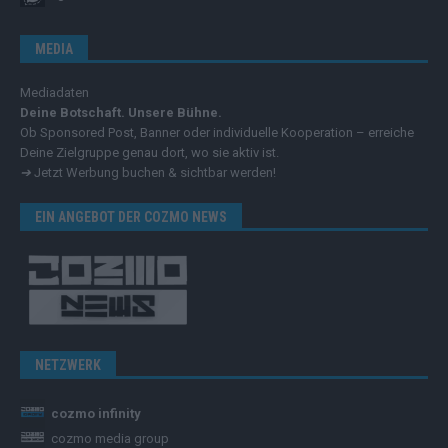
MEDIA
Mediadaten
Deine Botschaft. Unsere Bühne.
Ob Sponsored Post, Banner oder individuelle Kooperation – erreiche
Deine Zielgruppe genau dort, wo sie aktiv ist.
➔
Jetzt Werbung buchen & sichtbar werden!
EIN ANGEBOT DER COZMO NEWS
NETZWERK
cozmo infinity
cozmo media group