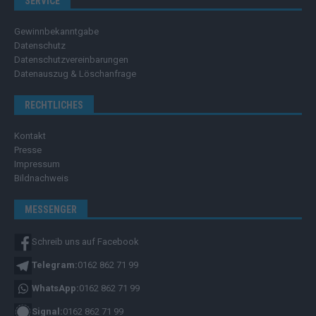
SERVICE
Gewinnbekanntgabe
Datenschutz
Datenschutzvereinbarungen
Datenauszug & Löschanfrage
RECHTLICHES
Kontakt
Presse
Impressum
Bildnachweis
MESSENGER
Schreib uns auf Facebook
Telegram:
0162 862 71 99
WhatsApp:
0162 862 71 99
Signal:
0162 862 71 99