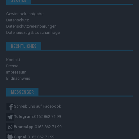
SERVICE
Gewinnbekanntgabe
Datenschutz
Datenschutzvereinbarungen
Datenauszug & Löschanfrage
RECHTLICHES
Kontakt
Presse
Impressum
Bildnachweis
MESSENGER
Schreib uns auf Facebook
Telegram:
0162 862 71 99
WhatsApp:
0162 862 71 99
Signal:
0162 862 71 99