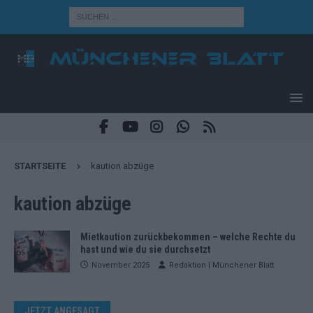
STARTSEITE
kaution abzüge
kaution abzüge
Mietkaution zurückbekommen – welche Rechte du
hast und wie du sie durchsetzt
November 2025
Redaktion | Münchener Blatt
JETZT ANGESAGT