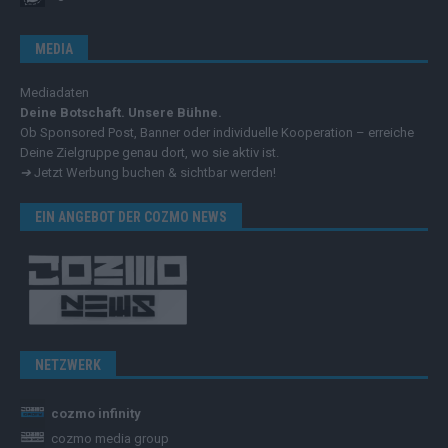
MEDIA
Mediadaten
Deine Botschaft. Unsere Bühne.
Ob Sponsored Post, Banner oder individuelle Kooperation – erreiche
Deine Zielgruppe genau dort, wo sie aktiv ist.
➔
Jetzt Werbung buchen & sichtbar werden!
EIN ANGEBOT DER COZMO NEWS
NETZWERK
cozmo infinity
cozmo media group