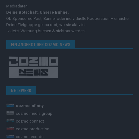
Mediadaten
Deine Botschaft. Unsere Bühne.
Ob Sponsored Post, Banner oder individuelle Kooperation – erreiche
Deine Zielgruppe genau dort, wo sie aktiv ist.
➔
Jetzt Werbung buchen & sichtbar werden!
EIN ANGEBOT DER COZMO NEWS
NETZWERK
cozmo infinity
cozmo media group
cozmo connect
cozmo production
cozmo records