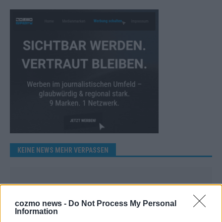
KEINE NEWS MEHR VERPASSEN
cozmo news -
Do Not Process My Personal
ANZEIGE
Information