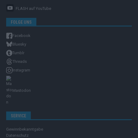
FLASH
auf YouTube
FOLGE UNS
Facebook
Bluesky
Tumblr
Threads
Instagram
Mastodon
SERVICE
Gewinnbekanntgabe
Datenschutz