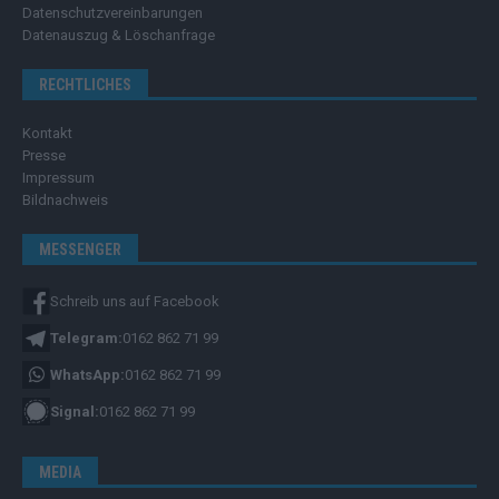
Datenschutzvereinbarungen
Datenauszug & Löschanfrage
RECHTLICHES
Kontakt
Presse
Impressum
Bildnachweis
MESSENGER
Schreib uns auf Facebook
Telegram:
0162 862 71 99
WhatsApp:
0162 862 71 99
Signal:
0162 862 71 99
MEDIA