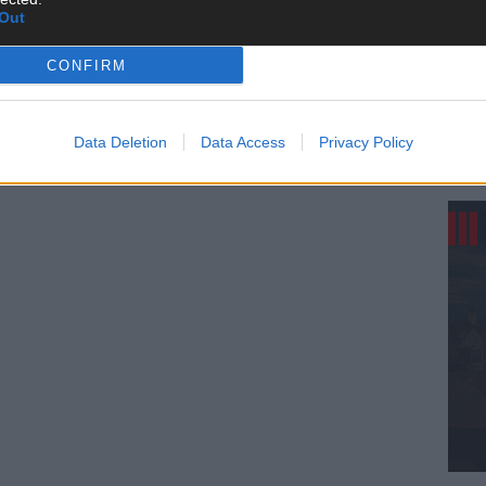
Out
KE
CONFIRM
Data Deletion
Data Access
Privacy Policy
AN