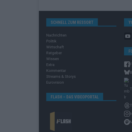
SCHNELL ZUM RESSORT
Y
Nachrichten
Politik
Wirtschaft
F
Ratgeber
Wissen
Extra
Kommentar
B
Streams & Storys
Eurovision
T
FLASH – DAS VIDEOPORTAL
T
I