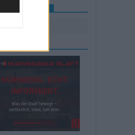
INE NEWS MEHR VERPASSEN
ZEIGE