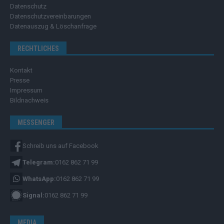
Datenschutz
Datenschutzvereinbarungen
Datenauszug & Löschanfrage
RECHTLICHES
Kontakt
Presse
Impressum
Bildnachweis
MESSENGER
Schreib uns auf Facebook
Telegram:
0162 862 71 99
WhatsApp:
0162 862 71 99
Signal:
0162 862 71 99
MEDIA