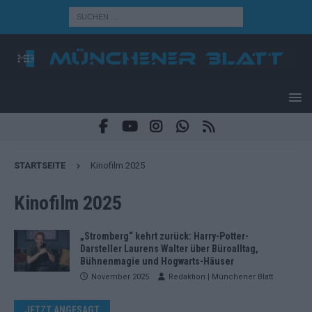
STARTSEITE
Kinofilm 2025
Kinofilm 2025
„Stromberg“ kehrt zurück: Harry-Potter-
Darsteller Laurens Walter über Büroalltag,
Bühnenmagie und Hogwarts-Häuser
November 2025
Redaktion | Münchener Blatt
JETZT ANGESAGT