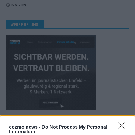
Mai 2026
WERBE BEI UNS!
KEINE NEWS MEHR VERPASSEN
cozmo news -
Do Not Process My Personal
Information