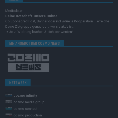
Mediadaten
Deine Botschaft. Unsere Bühne.
Ob Sponsored Post, Banner oder individuelle Kooperation – erreiche
Deine Zielgruppe genau dort, wo sie aktiv ist.
➔
Jetzt Werbung buchen & sichtbar werden!
EIN ANGEBOT DER COZMO NEWS
NETZWERK
cozmo infinity
cozmo media group
cozmo connect
cozmo production