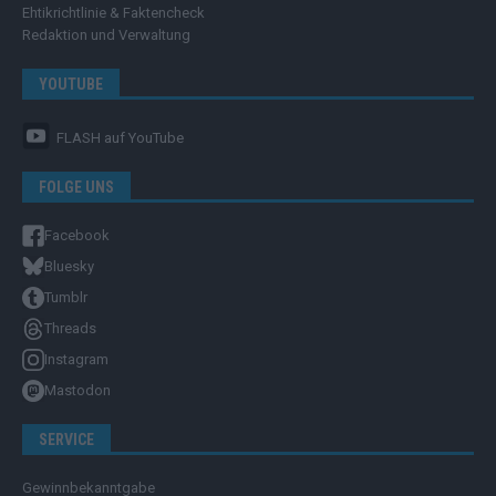
Ehtikrichtlinie & Faktencheck
Redaktion und Verwaltung
YOUTUBE
FLASH
auf YouTube
FOLGE UNS
Facebook
Bluesky
Tumblr
Threads
Instagram
Mastodon
SERVICE
Gewinnbekanntgabe