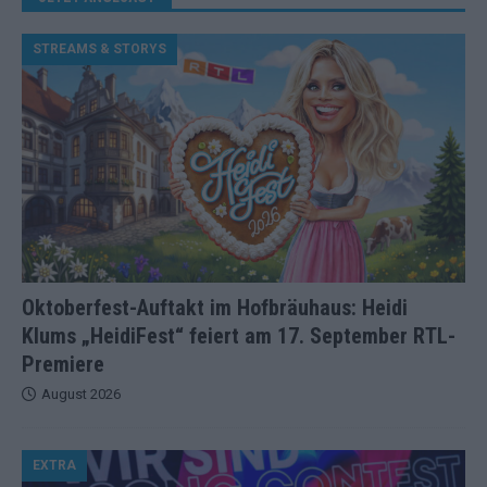
STREAMS & STORYS
Oktoberfest-Auftakt im Hofbräuhaus: Heidi
Klums „HeidiFest“ feiert am 17. September RTL-
Premiere
August 2026
EXTRA