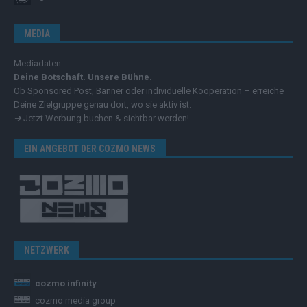
MEDIA
Mediadaten
Deine Botschaft. Unsere Bühne.
Ob Sponsored Post, Banner oder individuelle Kooperation – erreiche
Deine Zielgruppe genau dort, wo sie aktiv ist.
➔
Jetzt Werbung buchen & sichtbar werden!
EIN ANGEBOT DER COZMO NEWS
NETZWERK
cozmo infinity
cozmo media group