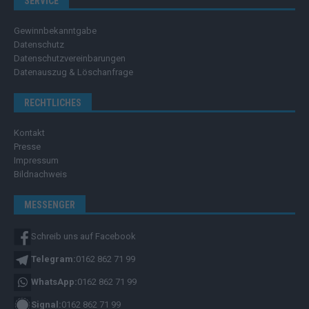
SERVICE
Gewinnbekanntgabe
Datenschutz
Datenschutzvereinbarungen
Datenauszug & Löschanfrage
RECHTLICHES
Kontakt
Presse
Impressum
Bildnachweis
MESSENGER
Schreib uns auf Facebook
Telegram:
0162 862 71 99
WhatsApp:
0162 862 71 99
Signal:
0162 862 71 99