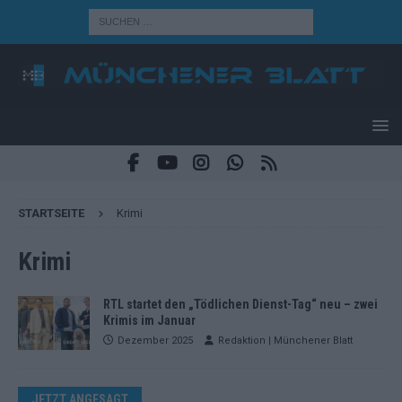
STARTSEITE
Krimi
Krimi
RTL startet den „Tödlichen Dienst-Tag“ neu – zwei
Krimis im Januar
Dezember 2025
Redaktion | Münchener Blatt
JETZT ANGESAGT