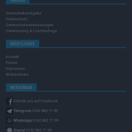
SERVICE
Gewinnbekanntgabe
Datenschutz
Datenschutzvereinbarungen
Datenauszug & Löschanfrage
RECHTLICHES
Kontakt
Presse
Impressum
Bildnachweis
MESSENGER
Schreib uns auf Facebook
Telegram:
0162 862 71 99
WhatsApp:
0162 862 71 99
Signal:
0162 862 71 99