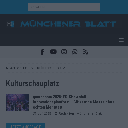
STARTSEITE
Kulturschauplatz
Kulturschauplatz
gamescom 2025: PR-Show statt
Innovationsplattform – Glitzernde Messe ohne
echten Mehrwert
Juli 2025
Redaktion | Münchener Blatt
JETZT ANGESAGT