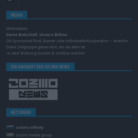
MEDIA
Mediadaten
Deine Botschaft. Unsere Bühne.
Ob Sponsored Post, Banner oder individuelle Kooperation – erreiche
Deine Zielgruppe genau dort, wo sie aktiv ist.
➔
Jetzt Werbung buchen & sichtbar werden!
EIN ANGEBOT DER COZMO NEWS
NETZWERK
cozmo infinity
cozmo media group