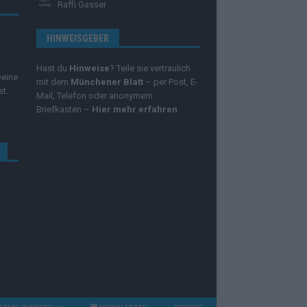
Raffi Gasser
HINWEISGEBER
Hast du
Hinweise
? Teile sie vertraulich
Deine
mit dem
Münchener Blatt
– per Post, E-
st.
Mail, Telefon oder anonymem
Briefkasten –
Hier mehr erfahren
.