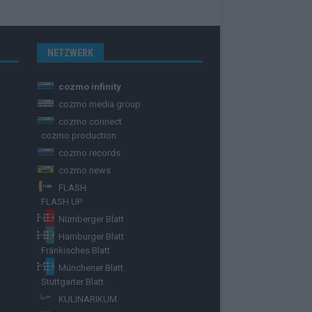
NETZWERK
cozmo infinity
cozmo media group
cozmo connect
cozmo production
cozmo records
cozmo news
FLASH
FLASH UP
Nürnberger Blatt
Hamburger Blatt
Fränkisches Blatt
Münchener Blatt
Stuttgarter Blatt
KULINARIKUM.