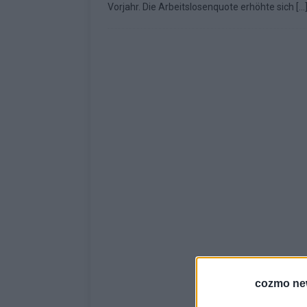
Vorjahr. Die Arbeitslosenquote erhöhte sich
[…
KOMMENTAR
cozmo ne