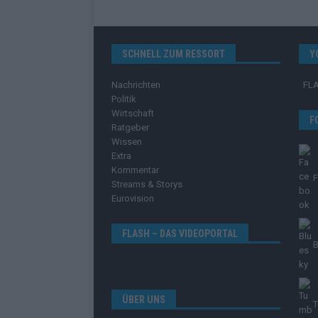
SCHNELL ZUM RESSORT
Y
Nachrichten
FL
Politik
Wirtschaft
F
Ratgeber
Wissen
Extra
Kommentar
Streams & Storys
Eurovision
FLASH – DAS VIDEOPORTAL
B
ÜBER UNS
T