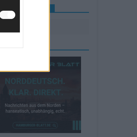
INE NEWS MEHR VERPASSEN
ZEIGE