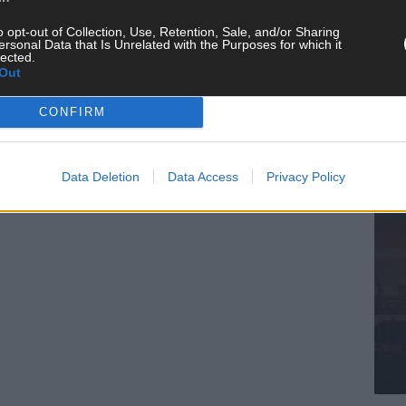
KE
o opt-out of Collection, Use, Retention, Sale, and/or Sharing
ersonal Data that Is Unrelated with the Purposes for which it
lected.
Out
CONFIRM
AN
Data Deletion
Data Access
Privacy Policy