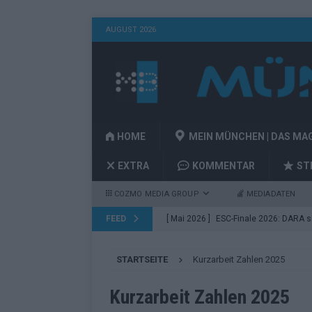
AUGUST 2026
HOME
MEIN MÜNCHEN | DAS MA
EXTRA
KOMMENTAR
ST
COZMO MEDIA GROUP
MEDIADATEN
FEED
[ Mai 2026 ]
ESC-Finale 2026: DARA sie
EUROVISION
STARTSEITE
Kurzarbeit Zahlen 2025
[ Mai 2026 ]
ESC 2026 Finale: JJ mit M
Acts
EUROVISION
Kurzarbeit Zahlen 2025