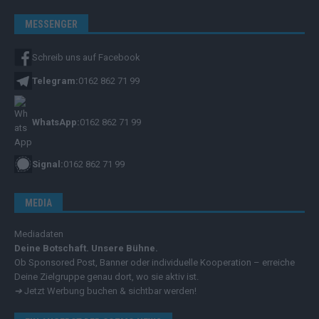
MESSENGER
Schreib uns auf Facebook
Telegram:
0162 862 71 99
WhatsApp:
0162 862 71 99
Signal:
0162 862 71 99
MEDIA
Mediadaten
Deine Botschaft. Unsere Bühne.
Ob Sponsored Post, Banner oder individuelle Kooperation – erreiche
Deine Zielgruppe genau dort, wo sie aktiv ist.
➔
Jetzt Werbung buchen & sichtbar werden!