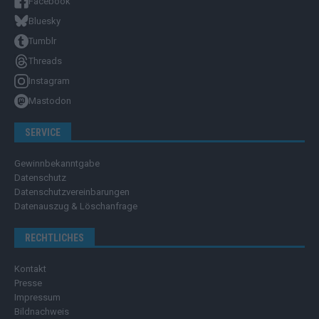
Facebook
Bluesky
Tumblr
Threads
Instagram
Mastodon
SERVICE
Gewinnbekanntgabe
Datenschutz
Datenschutzvereinbarungen
Datenauszug & Löschanfrage
RECHTLICHES
Kontakt
Presse
Impressum
Bildnachweis