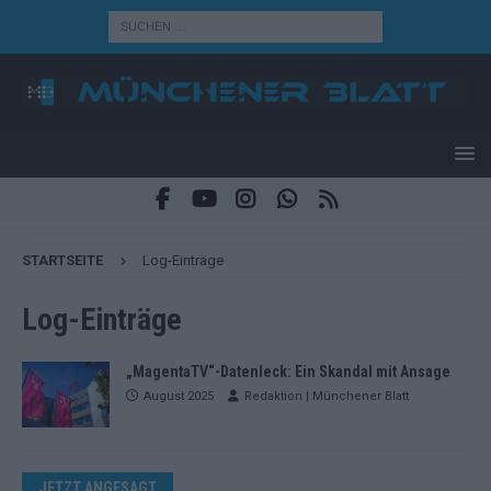
STARTSEITE
Log-Einträge
Log-Einträge
„MagentaTV“-Datenleck: Ein Skandal mit Ansage
August 2025
Redaktion | Münchener Blatt
JETZT ANGESAGT