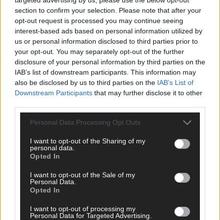
section to confirm your selection. Please note that after your
opt-out request is processed you may continue seeing
interest-based ads based on personal information utilized by
us or personal information disclosed to third parties prior to
your opt-out. You may separately opt-out of the further
disclosure of your personal information by third parties on the
IAB’s list of downstream participants. This information may
also be disclosed by us to third parties on the
IAB’s List of
Downstream Participants
that may further disclose it to other
third parties.
SCHNELL ZUM RESSORT
Personal Data Processing Opt Outs
Nachrichten
Politik
I want to opt-out of the Sharing of my
personal data.
Wirtschaft
Opted In
Ratgeber
Wissen
I want to opt-out of the Sale of my
Extra
Personal Data.
Kommentar
Opted In
Streams & Storys
Eurovision
I want to opt-out of processing my
Personal Data for Targeted Advertising.